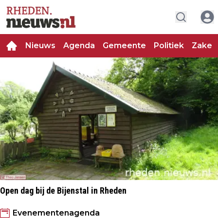
Nieuws
Agenda
Gemeente
Politiek
Zakeli
Open dag bij de Bijenstal in Rheden
Evenementenagenda