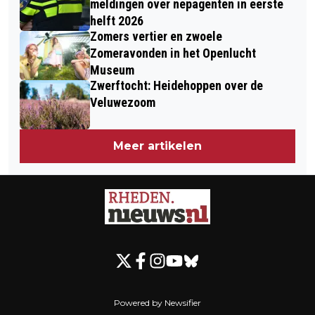
meldingen over nepagenten in eerste
helft 2026
Zomers vertier en zwoele
Zomeravonden in het Openlucht
Museum
Zwerftocht: Heidehoppen over de
Veluwezoom
Meer artikelen
Powered by Newsifier