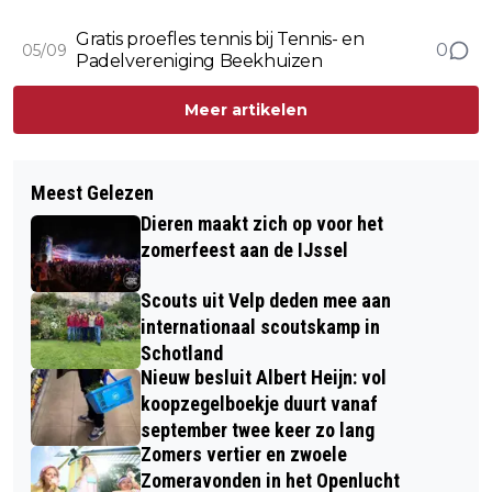
Gratis proefles tennis bij Tennis- en
0
05/09
Padelvereniging Beekhuizen
Meer artikelen
Meest Gelezen
Dieren maakt zich op voor het
zomerfeest aan de IJssel
Scouts uit Velp deden mee aan
internationaal scoutskamp in
Schotland
Nieuw besluit Albert Heijn: vol
koopzegelboekje duurt vanaf
september twee keer zo lang
Zomers vertier en zwoele
Zomeravonden in het Openlucht