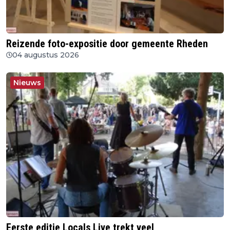
Reizende foto-expositie door gemeente Rheden
04 augustus 2026
Nieuws
Eerste editie Locals Live trekt veel