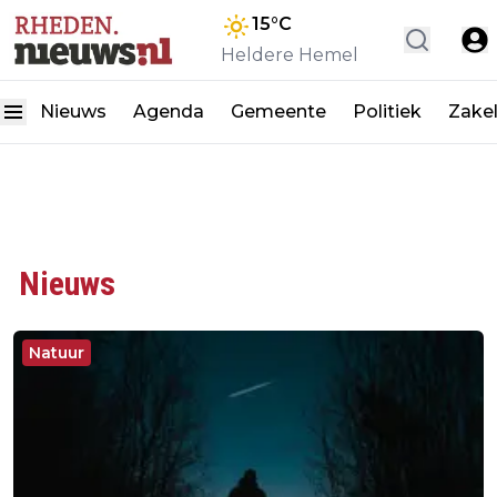
15
°C
Heldere Hemel
Nieuws
Agenda
Gemeente
Politiek
Zakel
Nieuws
Natuur