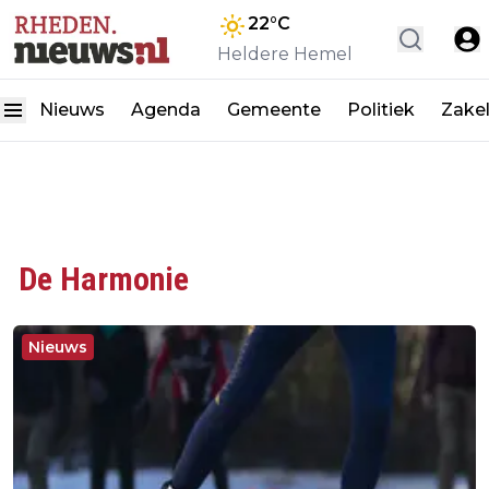
22
°C
Heldere Hemel
Nieuws
Agenda
Gemeente
Politiek
Zakel
De Harmonie
Nieuws