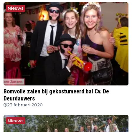
Nieuws
Bomvolle zalen bij gekostumeerd bal Cv. De
Deurdauwers
23 februari 2020
Nieuws