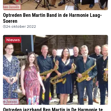
Optreden Ben Martin Band in de Harmonie Laag-
Soeren
24 oktober 2022
Nieuws
Optreden jazzband Ben Martin in De Harmonie te