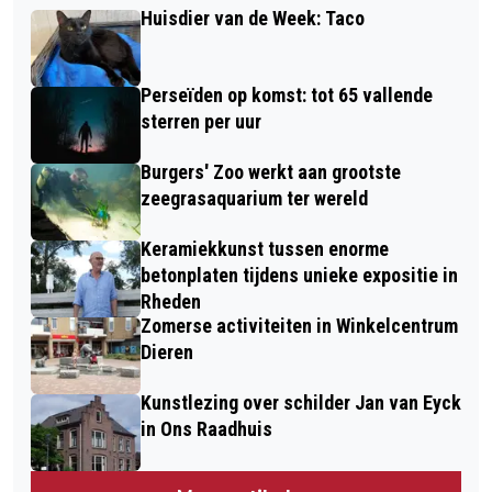
Huisdier van de Week: Taco
Perseïden op komst: tot 65 vallende
sterren per uur
Burgers' Zoo werkt aan grootste
zeegrasaquarium ter wereld
Keramiekkunst tussen enorme
betonplaten tijdens unieke expositie in
Rheden
Zomerse activiteiten in Winkelcentrum
Dieren
Kunstlezing over schilder Jan van Eyck
in Ons Raadhuis