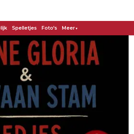
ijk
Spelletjes
Foto's
Meer
▼