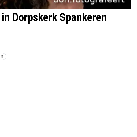
 in Dorpskerk Spankeren
en