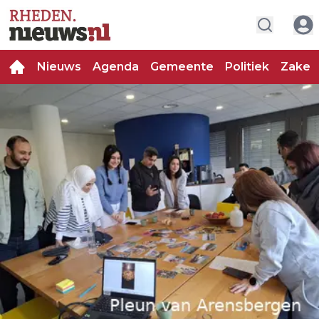
Nieuws
Agenda
Gemeente
Politiek
Zakeli