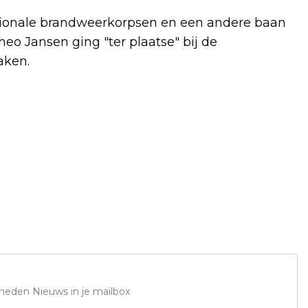
gionale brandweerkorpsen en een andere baan
eo Jansen ging "ter plaatse" bij de
aken.
Rheden Nieuws in je mailbox