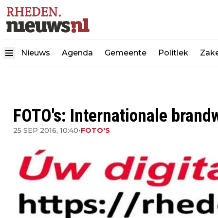
Nieuws
Agenda
Gemeente
Politiek
Zake
FOTO's: Internationale brand
25 SEP 2016, 10:40
•
FOTO'S