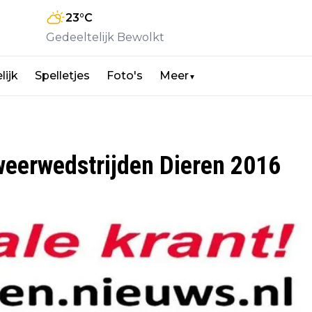
23
°C
Gedeeltelijk Bewolkt
lijk
Spelletjes
Foto's
Meer
▼
weerwedstrijden Dieren 2016