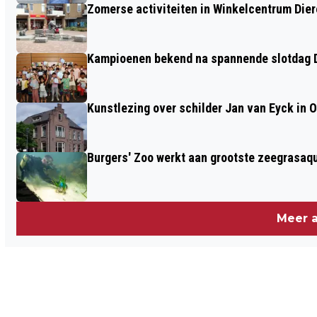
Zomerse activiteiten in Winkelcentrum Die
Kampioenen bekend na spannende slotdag D
Kunstlezing over schilder Jan van Eyck in 
Burgers' Zoo werkt aan grootste zeegrasaqu
Meer a