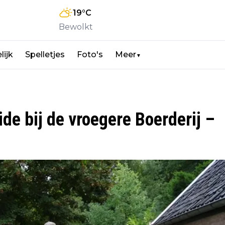
19
°C
Bewolkt
lijk
Spelletjes
Foto's
Meer
▼
e bij de vroegere Boerderij –