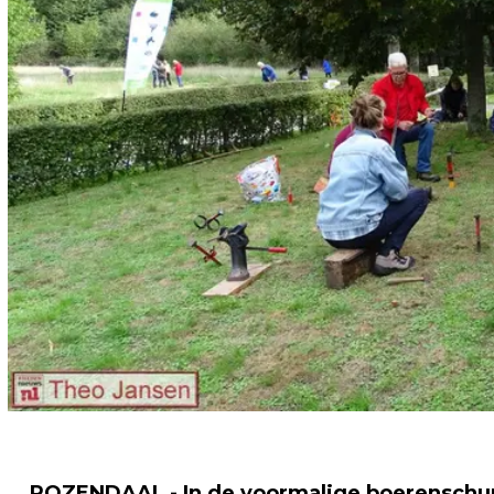
ROZENDAAL - In de voormalige boerenschuu