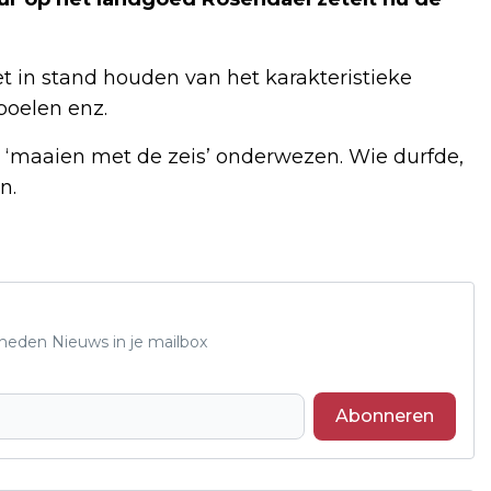
t in stand houden van het karakteristieke
poelen enz.
d ‘maaien met de zeis’ onderwezen. Wie durfde,
n.
Rheden Nieuws in je mailbox
Abonneren