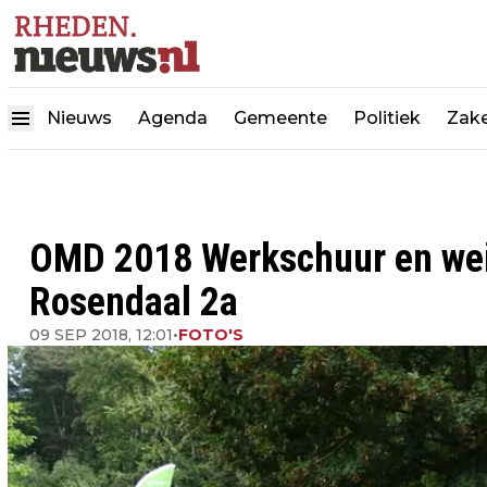
Nieuws
Agenda
Gemeente
Politiek
Zake
OMD 2018 Werkschuur en weid
Rosendaal 2a
09 SEP 2018, 12:01
•
FOTO'S