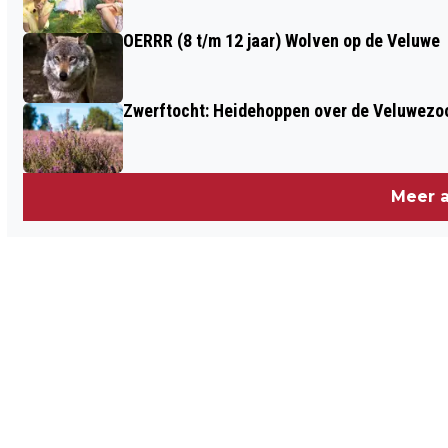
OERRR (8 t/m 12 jaar) Wolven op de Veluwe
Zwerftocht: Heidehoppen over de Veluwez
Meer a