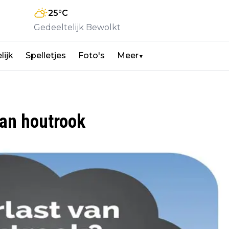
25
°C
Gedeeltelijk Bewolkt
lijk
Spelletjes
Foto's
Meer
▼
van houtrook