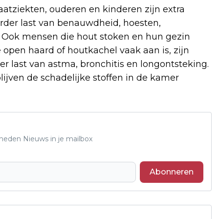
atziekten, ouderen en kinderen zijn extra
erder last van benauwdheid, hoesten,
l. Ook mensen die hout stoken en hun gezin
e open haard of houtkachel vaak aan is, zijn
r last van astma, bronchitis en longontsteking.
lijven de schadelijke stoffen in de kamer
Rheden Nieuws in je mailbox
Abonneren