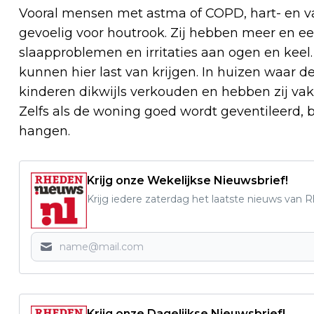
Vooral mensen met astma of COPD, hart- en va
gevoelig voor houtrook. Zij hebben meer en e
slaapproblemen en irritaties aan ogen en kee
kunnen hier last van krijgen. In huizen waar d
kinderen dikwijls verkouden en hebben zij vake
Zelfs als de woning goed wordt geventileerd, b
hangen.
Krijg onze Wekelijkse Nieuwsbrief!
Krijg iedere zaterdag het laatste nieuws van 
Krijg onze Dagelijkse Nieuwsbrief!