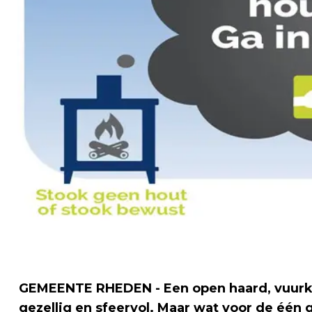
GEMEENTE RHEDEN - Een open haard, vuurko
gezellig en sfeervol. Maar wat voor de één ge