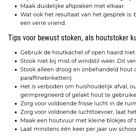
Maak duidelijke afspraken met elkaar.
Wat ook het resultaat van het gesprek is
een verre vriend.
Tips voor bewust stoken, als houtstoker 
Gebruik de houtkachel of open haard niet
Stook niet bij mist of windstil weer. Dit ve
Stook alleen droog en onbehandeld hout o
paraffinebriketten).
Het is verboden om huishoudelijk afval, oud
geïmpregneerd of gelakt hout te gebruike
Zorg voor voldoende frisse lucht in de rui
Zorg voor voldoende luchttoevoer, laat het
Maak een houtvuur met kleine blokjes of 
Laat minstens één keer per jaar uw scho