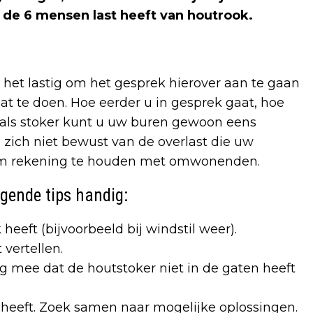
p de 6 mensen last heeft van houtrook.
het lastig om het gesprek hierover aan te gaan
at te doen. Hoe eerder u in gesprek gaat, hoe
k als stoker kunt u uw buren gewoon eens
u zich niet bewust van de overlast die uw
t om rekening te houden met omwonenden.
lgende tips handig:
heeft (bijvoorbeeld bij windstil weer).
vertellen.
ng mee dat de houtstoker niet in de gaten heeft
jk heeft. Zoek samen naar mogelijke oplossingen.