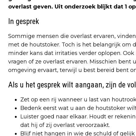
overlast geven. Uit onderzoek blijkt dat 1 o
In gesprek
Sommige mensen die overlast ervaren, vinden 
met de houtstoker. Toch is het belangrijk om d
minder kans dat irritaties verder oplopen. Oo
vragen of ze overlast ervaren. Misschien bent 
omgeving ervaart, terwijl u best bereid ben
Als u het gesprek wilt aangaan, zijn de vo
Zet op een rij wanneer u last van houtrook 
Bedenk eerst wat u aan de houtstoker wilt 
Luister goed naar elkaar. Houdt er rekeni
dat hij of zij overlast veroorzaakt.
Blijf niet hangen in wie de schuld of geli