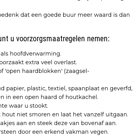
: bedenk dat een goede buur meer waard is dan
kunt u voorzorgsmaatregelen nemen:
 als hoofdverwarming.
roorzaakt extra veel overlast.
f 'open haardblokken' (zaagsel-
 papier, plastic, textiel, spaanplaat en geverfd,
n in een open haard of houtkachel.
mte waar u stookt.
 hout niet smoren en laat het vanzelf uitgaan.
takjes aan en steek deze van bovenaf aan.
orsteen door een erkend vakman vegen.