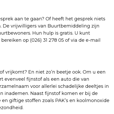
sprek aan te gaan? Of heeft het gesprek niets
De vrijwilligers van Buurtbemiddeling zijn
rtbewoners. Hun hulp is gratis. U kunt
reiken op (026) 31 278 05 of via de e-mail
tof vrijkomt? En niet zo’n beetje ook. Om u een
t evenveel fijnstof als een auto die van
rzamelnaam voor allerlei schadelijke deeltjes in
n inademen. Naast fijnstof komen er bij de
n giftige stoffen zoals PAK’s en koolmonoxide
gezondheid.