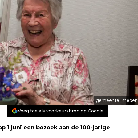
gemeente Rheden
Voeg toe als voorkeursbron op Google
p 1 juni een bezoek aan de 100-jarige