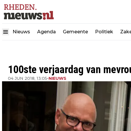
Nieuws
Agenda
Gemeente
Politiek
Zake
100ste verjaardag van mevr
04 JUN 2018, 13:05
•
NIEUWS