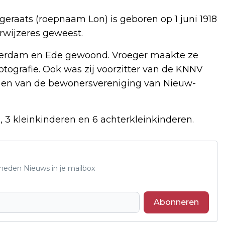
raats (roepnaam Lon) is geboren op 1 juni 1918
rwijzeres geweest.
sterdam en Ede gewoond. Vroeger maakte ze
fotografie. Ook was zij voorzitter van de KNNV
em en van de bewonersvereniging van Nieuw-
3 kleinkinderen en 6 achterkleinkinderen.
Rheden Nieuws in je mailbox
Abonneren