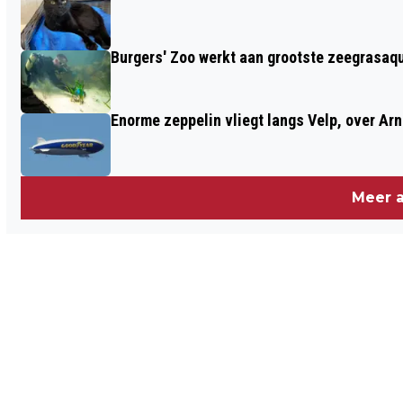
Burgers' Zoo werkt aan grootste zeegrasaqu
Enorme zeppelin vliegt langs Velp, over Ar
Meer a