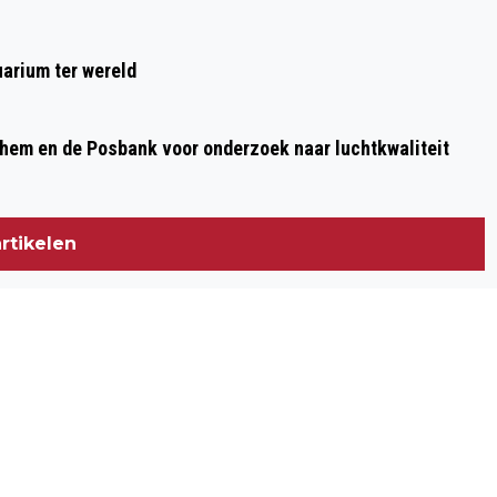
arium ter wereld
nhem en de Posbank voor onderzoek naar luchtkwaliteit
rtikelen