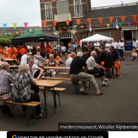
rheden.nieuws.nl, Wouter Rijnbende
Voeg toe als voorkeursbron op Google