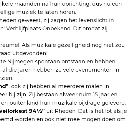
 enkele maanden na hun oprichting, dus nu een
lige muziek te laten horen.
Rheden geweest, zij zagen het levenslicht in
: Verblijfplaats Onbekend. Dit omdat zij
reumel: Als muzikale gezelligheid nog niet zou
graag uitgevonden!
6 te Nijmegen spontaan ontstaan en hebben
En al die jaren hebben ze vele evenementen in
zien.
nd”
, ook zij hebben al meerdere malen in
bij zijn. Zij bestaan alweer ruim 15 jaar en
n buitenland hun muzikale bijdrage geleverd.
eilorkest 94½”
uit Rheden. Dat is het lot als je
genoemd worden en ook niet mee mogen doen om