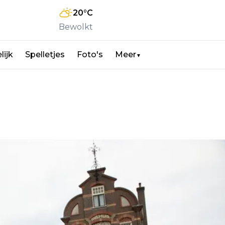
20
°C
Bewolkt
lijk
Spelletjes
Foto's
Meer
▼