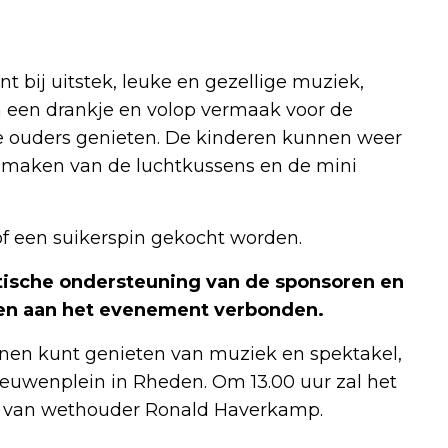
bij uitstek, leuke en gezellige muziek,
n een drankje en volop vermaak voor de
de ouders genieten. De kinderen kunnen weer
 maken van de luchtkussens en de mini
of een suikerspin gekocht worden.
stische ondersteuning van de sponsoren en
jaren aan het evenement verbonden.
nnen kunt genieten van muziek en spektakel,
eeuwenplein in Rheden. Om 13.00 uur zal het
 van wethouder Ronald Haverkamp.