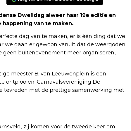
dense Dweildag alweer haar 19e editie en
e happening van te maken.
rfecte dag van te maken, er is één ding dat we
aar we gaan er gewoon vanuit dat de weergoden
 je geen buitenevenement meer organiseren',
htige meester B. van Leeuwenplein is een
 te ontplooien. Carnavalsvereniging De
te tevreden met de prettige samenwerking met
rnsveld, zij komen voor de tweede keer om