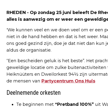
RHEDEN - Op zondag 25 juni beleeft De Rhe
alles is aanwezig om er weer een geweldig
'We kunnen veel en we doen veel om er een pe
niet in de hand hebben en dat is het weer. M
ons goed gezind zijn, doe je dat niet dan kun
aldus de organisatie.
“Een bescheiden geluk is het beste”. Het prac
geweldige locatie om zulke buitenactiviteiten
Heiknüüters en Dweilorkest 94½ zijn uiterma
de mensen van
Partycentrum Ons Huis
Deelnemende orkesten
Te beginnen met
“Pretband 100%”
uit Wa