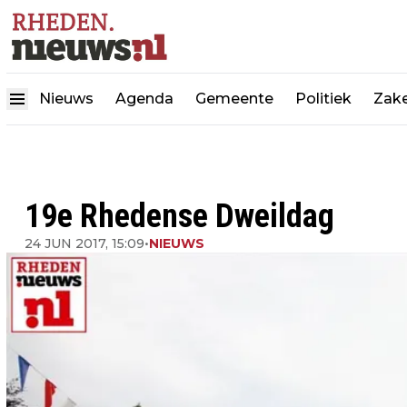
Nieuws
Agenda
Gemeente
Politiek
Zake
19e Rhedense Dweildag
24 JUN 2017, 15:09
•
NIEUWS