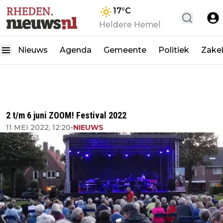
17
°C
Heldere Hemel
Nieuws
Agenda
Gemeente
Politiek
Zakel
2 t/m 6 juni ZOOM! Festival 2022
11 MEI 2022, 12:20
•
NIEUWS