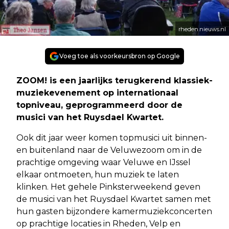
rheden.nieuws.nl
Voeg toe als voorkeursbron op Google
ZOOM! is een jaarlijks terugkerend klassiek-
muziekevenement op internationaal
topniveau, geprogrammeerd door de
musici van het Ruysdael Kwartet.
Ook dit jaar weer komen topmusici uit binnen-
en buitenland naar de Veluwezoom om in de
prachtige omgeving waar Veluwe en IJssel
elkaar ontmoeten, hun muziek te laten
klinken. Het gehele Pinksterweekend geven
de musici van het Ruysdael Kwartet samen met
hun gasten bijzondere kamermuziekconcerten
op prachtige locaties in Rheden, Velp en