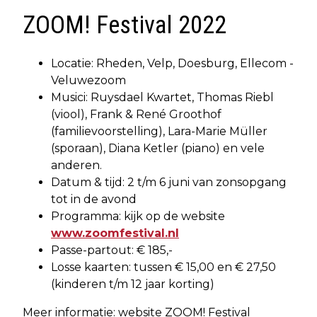
ZOOM! Festival 2022
Locatie: Rheden, Velp, Doesburg, Ellecom -
Veluwezoom
Musici: Ruysdael Kwartet, Thomas Riebl
(viool), Frank & René Groothof
(familievoorstelling), Lara-Marie Müller
(sporaan), Diana Ketler (piano) en vele
anderen.
Datum & tijd: 2 t/m 6 juni van zonsopgang
tot in de avond
Programma: kijk op de website
www.zoomfestival.nl
Passe-partout: € 185,-
Losse kaarten: tussen € 15,00 en € 27,50
(kinderen t/m 12 jaar korting)
Meer informatie: website ZOOM! Festival