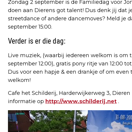
Zondag 2 september is de Familiedag voor Jong
doen aan Dierens got talent! Dus denk jij dat j
streetdance of andere dancemoves? Meld je d
september 15:00.
Verder is er die dag:
Live muziek, (waarbij iedereen welkom is om 
september 12:00), gratis pony ritje van 12:00 t
Dus voor een hapje & een drankje of om even 
welkom!
Cafe het Schilderij, Harderwijkerweg 3, Dieren
informatie op
http://www.schilderij.net
.