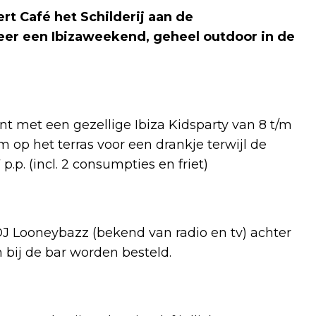
rt Café het Schilderij aan de
eer een Ibizaweekend, geheel outdoor in de
t met een gezellige Ibiza Kidsparty van 8 t/m
om op het terras voor een drankje terwijl de
.p. (incl. 2 consumpties en friet)
DJ Looneybazz (bekend van radio en tv) achter
n bij de bar worden besteld.