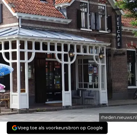
rheden.nieuws.nl
Voeg toe als voorkeursbron op Google