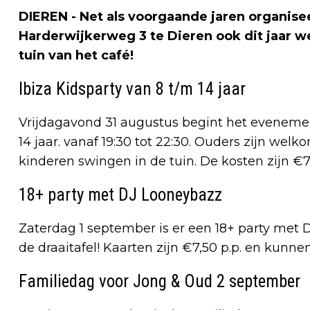
DIEREN - Net als voorgaande jaren organisee
Harderwijkerweg 3 te Dieren ook dit jaar w
tuin van het café!
Ibiza Kidsparty van 8 t/m 14 jaar
Vrijdagavond 31 augustus begint het evenemen
14 jaar. vanaf 19:30 tot 22:30. Ouders zijn welk
kinderen swingen in de tuin. De kosten zijn €7 p
18+ party met DJ Looneybazz
Zaterdag 1 september is er een 18+ party met 
de draaitafel! Kaarten zijn €7,50 p.p. en kunne
Familiedag voor Jong & Oud 2 september