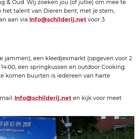
 & Oud. Wij zoeken jou (of jullie) om mee te
e het talent van Dieren bent, met je stem,
an aan via
Info@schilderij.net
voor 3
te jammen), een kleedjesmarkt (opgeven voor 2
ot 14:00, een springkussen en outdoor Cooking.
te komen buurten is iedereen van harte
 mail:
Info@schilderij.net
en kijk voor meet