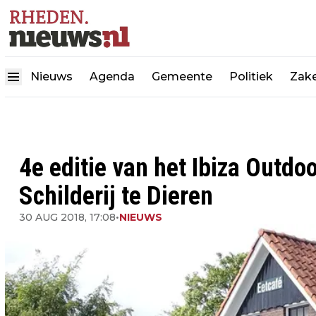
Nieuws
Agenda
Gemeente
Politiek
Zake
4e editie van het Ibiza Outdo
Schilderij te Dieren
30 AUG 2018, 17:08
•
NIEUWS