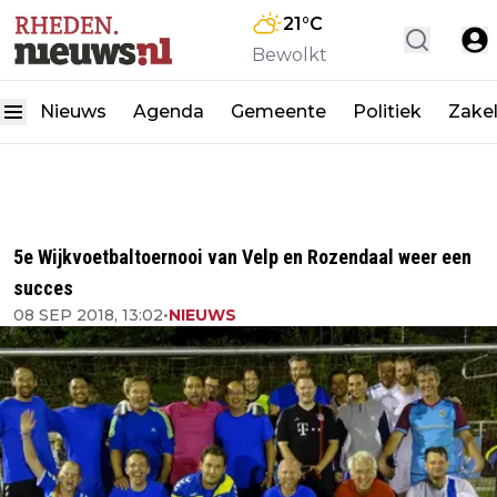
21
°C
Bewolkt
Nieuws
Agenda
Gemeente
Politiek
Zakel
5e Wijkvoetbaltoernooi van Velp en Rozendaal weer een
succes
08 SEP 2018, 13:02
•
NIEUWS