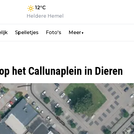
12
°C
Heldere Hemel
lijk
Spelletjes
Foto's
Meer
▼
op het Callunaplein in Dieren