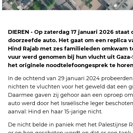
DIEREN - Op zaterdag 17 januari 2026 staat 
doorzeefde auto. Het gaat om een replica va
Hind Rajab met zes familieleden omkwam to
vuur werd genomen bij hun vlucht uit Gaza-St
het originele noodtelefoongesprek te hore
In de ochtend van 29 januari 2024 probeerden
nichten te vluchten voor het geweld dat een g
Daarmee gaven zij gehoor aan een oproep om de
auto werd door het Israëlische leger beschote
aanval: Hind en haar 15-jarige nicht.
De nicht belde in paniek met het Palestijnse R