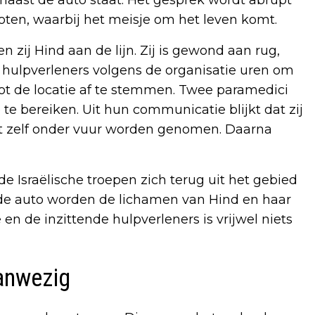
naast de auto staat. Het gesprek wordt abrupt
oten, waarbij het meisje om het leven komt.
n zij Hind aan de lijn. Zij is gewond aan rug,
hulpverleners volgens de organisatie uren om
tot de locatie af te stemmen. Twee paramedici
e bereiken. Uit hun communicatie blijkt dat zij
t zelf onder vuur worden genomen. Daarna
 de Israëlische troepen zich terug uit het gebied
 de auto worden de lichamen van Hind en haar
n de inzittende hulpverleners is vrijwel niets
anwezig