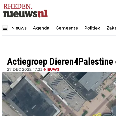
Nieuws
Agenda
Gemeente
Politiek
Zake
Actiegroep Dieren4Palestine 
27 DEC 2025, 17:23
•
NIEUWS