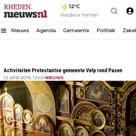
12
°C
Heldere Hemel
Nieuws
Agenda
Gemeente
Politiek
Zakel
Activiteiten Protestantse gemeente Velp rond Pasen
12 APR 2019, 12:43
•
NIEUWS