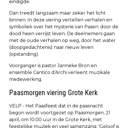
eindigde.
Dan treedt langzaam maar zeker het licht
binnen. In deze viering vertellen verhalen en
symboliek over het mysterie van Pasen: door de
dood heen verrijst leven. De deelnemers gaan
met de oude verhalen op weg, door het water
(doopgedachtenis) naar nieuw leven
(opstanding).
Voorganger is pastor Janneke Bron en
ensemble Cantico d’Archi verleent muzikale
medewerking.
Paasmorgen viering Grote Kerk
VELP - Het Paasfeest dat in de paasnacht
begon wordt voortgezet op Paasmorgen, 21
april, om 10.00 uur in de Grote Kerk, met
feestelijke muziek en veel samenzang. 'Geloof is