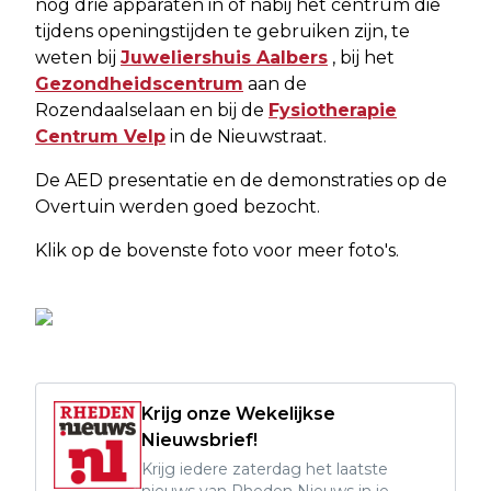
nog drie apparaten in of nabij het centrum die
tijdens openingstijden te gebruiken zijn, te
weten bij
Juweliershuis Aalbers
, bij het
Gezondheidscentrum
aan de
Rozendaalselaan en bij de
Fysiotherapie
Centrum Velp
in de Nieuwstraat.
De AED presentatie en de demonstraties op de
Overtuin werden goed bezocht.
Klik op de bovenste foto voor meer foto's.
Krijg onze Wekelijkse
Nieuwsbrief!
Krijg iedere zaterdag het laatste
nieuws van Rheden Nieuws in je