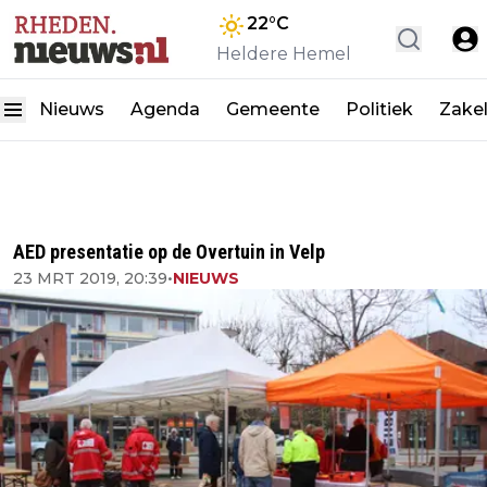
22
°C
Heldere Hemel
Nieuws
Agenda
Gemeente
Politiek
Zakel
AED presentatie op de Overtuin in Velp
23 MRT 2019, 20:39
•
NIEUWS