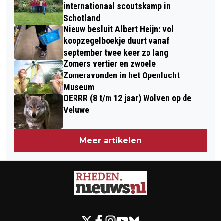
internationaal scoutskamp in
Schotland
Nieuw besluit Albert Heijn: vol
koopzegelboekje duurt vanaf
september twee keer zo lang
Zomers vertier en zwoele
Zomeravonden in het Openlucht
Museum
OERRR (8 t/m 12 jaar) Wolven op de
Veluwe
Meer artikelen