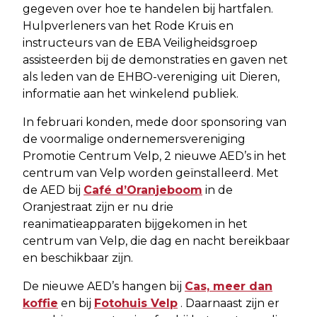
gegeven over hoe te handelen bij hartfalen.
Hulpverleners van het Rode Kruis en
instructeurs van de EBA Veiligheidsgroep
assisteerden bij de demonstraties en gaven net
als leden van de EHBO-vereniging uit Dieren,
informatie aan het winkelend publiek.
In februari konden, mede door sponsoring van
de voormalige ondernemersvereniging
Promotie Centrum Velp, 2 nieuwe AED’s in het
centrum van Velp worden geïnstalleerd. Met
de AED bij
Café d’Oranjeboom
in de
Oranjestraat zijn er nu drie
reanimatieapparaten bijgekomen in het
centrum van Velp, die dag en nacht bereikbaar
en beschikbaar zijn.
De nieuwe AED’s hangen bij
Cas, meer dan
koffie
en bij
Fotohuis Velp
. Daarnaast zijn er