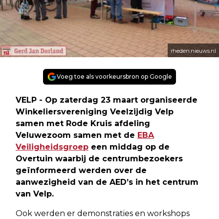
rheden.nieuws.nl
Voeg toe als voorkeursbron op Google
VELP - Op zaterdag 23 maart organiseerde
Winkeliersvereniging Veelzijdig Velp
samen met Rode Kruis afdeling
Veluwezoom samen met de
EBA
Veiligheidsgroep
een middag op de
Overtuin waarbij de centrumbezoekers
geïnformeerd werden over de
aanwezigheid van de AED’s in het centrum
van Velp.
Ook werden er demonstraties en workshops