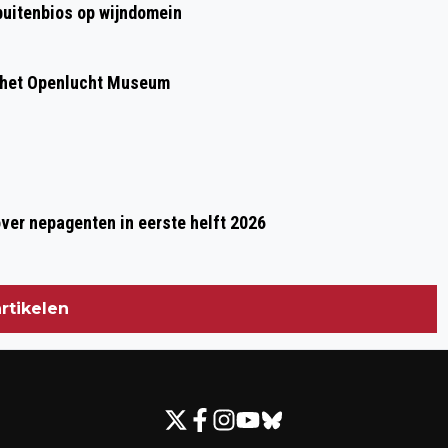
 buitenbios op wijndomein
 het Openlucht Museum
over nepagenten in eerste helft 2026
rtikelen