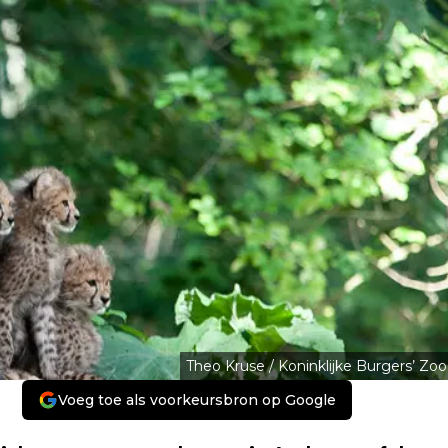
Theo Kruse / Koninklijke Burgers’ Zoo
Voeg toe als voorkeursbron op Google