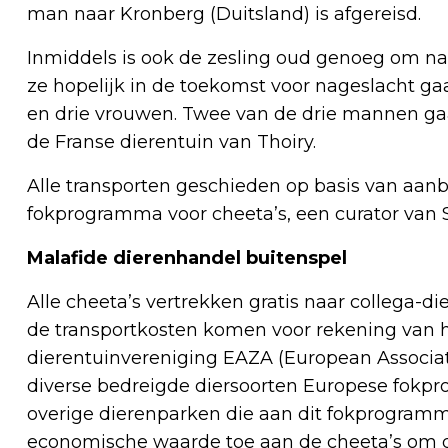
man naar Kronberg (Duitsland) is afgereisd.
Inmiddels is ook de zesling oud genoeg om n
ze hopelijk in de toekomst voor nageslacht ga
en drie vrouwen. Twee van de drie mannen gaa
de Franse dierentuin van Thoiry.
Alle transporten geschieden op basis van aan
fokprogramma voor cheeta’s, een curator van 
Malafide dierenhandel buitenspel
Alle cheeta’s vertrekken gratis naar collega-d
de transportkosten komen voor rekening van 
dierentuinvereniging EAZA (European Associati
diverse bedreigde diersoorten Europese fokpr
overige dierenparken die aan dit fokprogr
economische waarde toe aan de cheeta’s om 