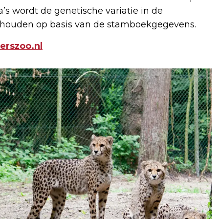
’s wordt de genetische variatie in de
gehouden op basis van de stamboekgegevens.
erszoo.nl