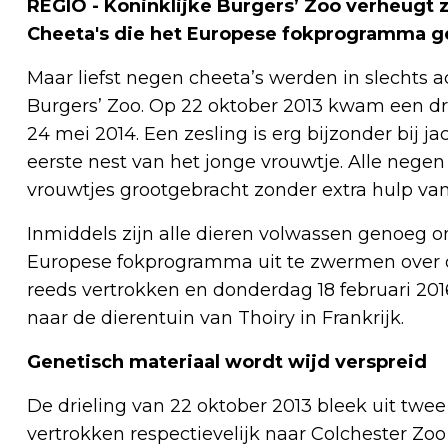
REGIO - Koninklijke Burgers’ Zoo verheugt 
Cheeta's die het Europese fokprogramma ge
Maar liefst negen cheeta’s werden in slechts 
Burgers’ Zoo. Op 22 oktober 2013 kwam een dri
24 mei 2014. Een zesling is erg bijzonder bij j
eerste nest van het jonge vrouwtje. Alle negen
vrouwtjes grootgebracht zonder extra hulp van
Inmiddels zijn alle dieren volwassen genoeg 
Europese fokprogramma uit te zwermen over di
reeds vertrokken en donderdag 18 februari 201
naar de dierentuin van Thoiry in Frankrijk.
Genetisch materiaal wordt wijd verspreid
De drieling van 22 oktober 2013 bleek uit tw
vertrokken respectievelijk naar Colchester Zoo 