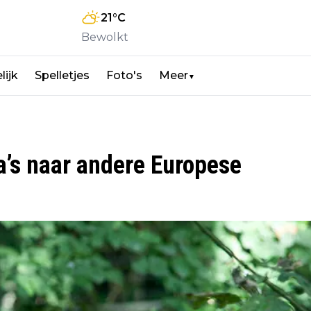
21
°C
Bewolkt
lijk
Spelletjes
Foto's
Meer
▼
a’s naar andere Europese