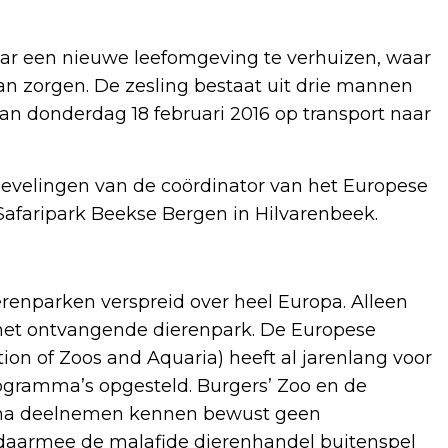
aar een nieuwe leefomgeving te verhuizen, waar
an zorgen. De zesling bestaat uit drie mannen
n donderdag 18 februari 2016 op transport naar
bevelingen van de coördinator van het Europese
Safaripark Beekse Bergen in Hilvarenbeek.
ierenparken verspreid over heel Europa. Alleen
het ontvangende dierenpark. De Europese
on of Zoos and Aquaria) heeft al jarenlang voor
ogramma’s opgesteld. Burgers’ Zoo en de
amma deelnemen kennen bewust geen
daarmee de malafide dierenhandel buitenspel