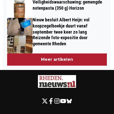
Veiligheidswaarschuwing: gemengde
notenpasta (350 g) Horizon
Nieuw besluit Albert Heijn: vol
koopzegelboekje duurt vanaf
september twee keer zo lang
Reizende foto-expositie door
gemeente Rheden
Meer artikelen