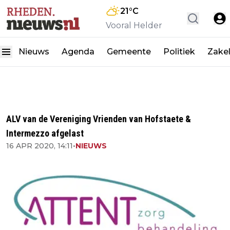
21
°C
Vooral Helder
Nieuws
Agenda
Gemeente
Politiek
Zakel
ALV van de Vereniging Vrienden van Hofstaete &
Intermezzo afgelast
16 APR 2020, 14:11
•
NIEUWS