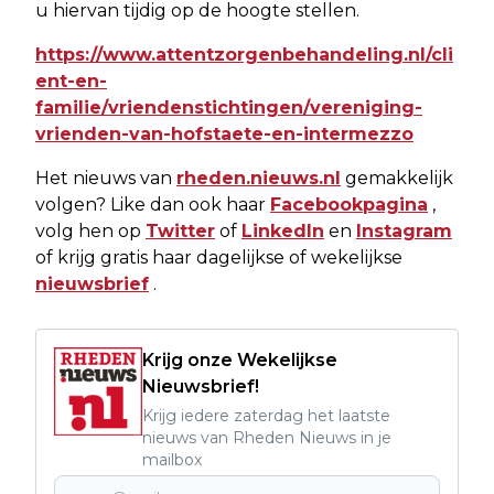
u hiervan tijdig op de hoogte stellen.
https://www.attentzorgenbehandeling.nl/cli
ent-en-
familie/vriendenstichtingen/vereniging-
vrienden-van-hofstaete-en-intermezzo
Het nieuws van
rheden.nieuws.nl
gemakkelijk
volgen? Like dan ook haar
Facebookpagina
,
volg hen op
Twitter
of
LinkedIn
en
Instagram
of krijg gratis haar dagelijkse of wekelijkse
nieuwsbrief
.
Krijg onze Wekelijkse
Nieuwsbrief!
Krijg iedere zaterdag het laatste
nieuws van Rheden Nieuws in je
mailbox