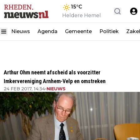
15
°C
Heldere Hemel
Nieuws
Agenda
Gemeente
Politiek
Zakel
Arthur Ohm neemt afscheid als voorzitter
Imkervereniging Arnhem-Velp en omstreken
24 FEB 2017, 14:34
•
NIEUWS