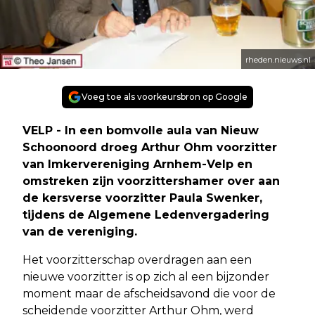
rheden.nieuws.nl
Voeg toe als voorkeursbron op Google
VELP - In een bomvolle aula van Nieuw
Schoonoord droeg Arthur Ohm voorzitter
van Imkervereniging Arnhem-Velp en
omstreken zijn voorzittershamer over aan
de kersverse voorzitter Paula Swenker,
tijdens de Algemene Ledenvergadering
van de vereniging.
Het voorzitterschap overdragen aan een
nieuwe voorzitter is op zich al een bijzonder
moment maar de afscheidsavond die voor de
scheidende voorzitter Arthur Ohm, werd