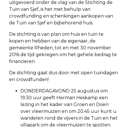
uitgevoerd onder de vlag van de Stichting de
Tuin van Sjef, is het met behulp van
crowdfunding en schenkingen aankopen van
de Tuin van Sjef en bijbehorend huis.
De stichting is van plan om huis en tuin te
kopen en hebben van de eigenaar, de
gemeente Rheden, tot en met 30 november
2016 de tijd gekregen om het gehele bedrag te
financieren.
De stichting gaat dus door met open tuindagen
en crowdfunden!
DONDERDAGAVOND 25 augustus om
19.30 uur geeft Herman Heskamp een
lezing in het kader van Groen en Doen
over vleermuizen en om 20.45 uur kunt u
wandelen rond de vijvers in de Tuin en het
villapark om de vleermuizen te spotten.