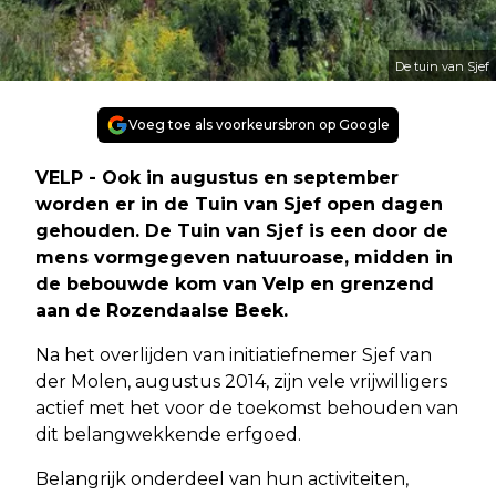
De tuin van Sjef
Voeg toe als voorkeursbron op Google
VELP - Ook in augustus en september
worden er in de Tuin van Sjef open dagen
gehouden. De Tuin van Sjef is een door de
mens vormgegeven natuuroase, midden in
de bebouwde kom van Velp en grenzend
aan de Rozendaalse Beek.
Na het overlijden van initiatiefnemer Sjef van
der Molen, augustus 2014, zijn vele vrijwilligers
actief met het voor de toekomst behouden van
dit belangwekkende erfgoed.
Belangrijk onderdeel van hun activiteiten,