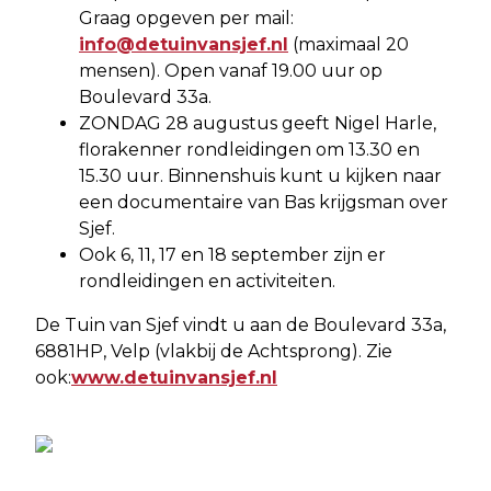
Graag opgeven per mail:
info@detuinvansjef.nl
(maximaal 20
mensen). Open vanaf 19.00 uur op
Boulevard 33a.
ZONDAG 28 augustus geeft Nigel Harle,
florakenner rondleidingen om 13.30 en
15.30 uur. Binnenshuis kunt u kijken naar
een documentaire van Bas krijgsman over
Sjef.
Ook 6, 11, 17 en 18 september zijn er
rondleidingen en activiteiten.
De Tuin van Sjef vindt u aan de Boulevard 33a,
6881HP, Velp (vlakbij de Achtsprong). Zie
ook:
www.detuinvansjef.nl