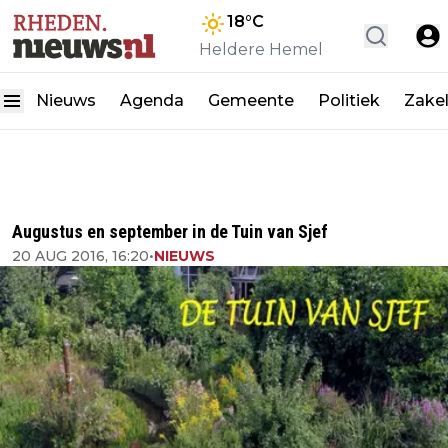
18
°C
Heldere Hemel
Nieuws
Agenda
Gemeente
Politiek
Zakel
Augustus en september in de Tuin van Sjef
20 AUG 2016, 16:20
•
NIEUWS