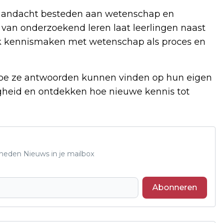
0 aandacht besteden aan wetenschap en
k van onderzoekend leren laat leerlingen naast
k kennismaken met wetenschap als proces en
 hoe ze antwoorden kunnen vinden op hun eigen
igheid en ontdekken hoe nieuwe kennis tot
Rheden Nieuws in je mailbox
Abonneren