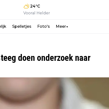
24
°C
Vooral Helder
lijk
Spelletjes
Foto's
Meer
▼
Steeg doen onderzoek naar