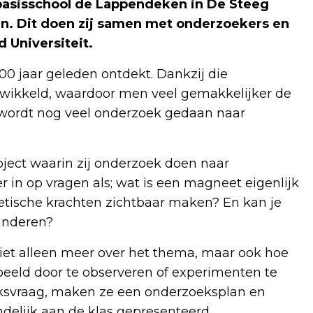
 basisschool de Lappendeken in De Steeg
n. Dit doen zij samen met onderzoekers en
Universiteit.
0 jaar geleden ontdekt. Dankzij die
wikkeld, waardoor men veel gemakkelijker de
wordt nog veel onderzoek gedaan naar
oject waarin zij onderzoek doen naar
 in op vragen als; wat is een magneet eigenlijk
ische krachten zichtbaar maken? En kan je
anderen?
 niet alleen meer over het thema, maar ook hoe
rbeeld door te observeren of experimenten te
eksvraag, maken ze een onderzoeksplan en
ndelijk aan de klas gepresenteerd.