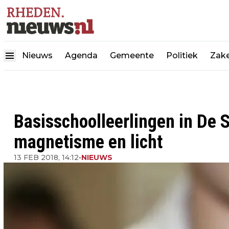
Nieuws
Agenda
Gemeente
Politiek
Zake
Basisschoolleerlingen in De 
magnetisme en licht
13 FEB 2018, 14:12
•
NIEUWS