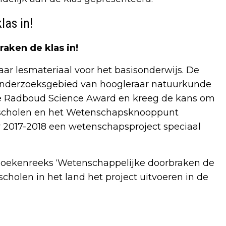
las in!
aken de klas in!
ar lesmateriaal voor het basisonderwijs. De
t onderzoeksgebied van hoogleraar natuurkunde
 de Radboud Science Award en kreeg de kans om
 scholen en het Wetenschapsknooppunt
r 2017-2018 een wetenschapsproject speciaal
 boekenreeks ‘Wetenschappelijke doorbraken de
cholen in het land het project uitvoeren in de