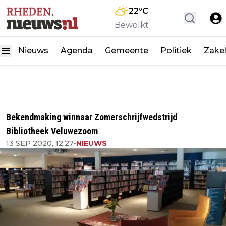
22
°C
Bewolkt
Nieuws
Agenda
Gemeente
Politiek
Zakel
Bekendmaking winnaar Zomerschrijfwedstrijd
Bibliotheek Veluwezoom
13 SEP 2020, 12:27
•
NIEUWS