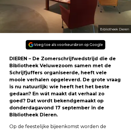
Bibliotheek Dieren
Voeg toe als voorkeursbron op Google
DIEREN – De Zomerschrijfwedstrijd die de
Bibliotheek Veluwezoom samen met de
Schrijfjuffers organiseerde, heeft vele
mooie verhalen opgeleverd. De grote vraag
is nu natuurlijk: wíe heeft het het beste
gedaan? En wát maakt dat verhaal zo
goed? Dat wordt bekendgemaakt op
donderdagavond 17 september in de
Bibliotheek Dieren.
Op de feestelijke bijeenkomst worden de