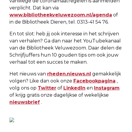
vanwege de coronamaatregelen is aanmelden
verplicht. Dat kan via
www.bibliotheekveluwezoom.nl/agenda
of
in de Bibliotheek Dieren, tel. 0313-41 54 76.
En tot slot: heb jij ook interesse in het schrijven
van verhalen? Ga dan naar het YouTubekanaal
van de Bibliotheek Veluwezoom. Daar delen de
Schrijfjuffers hun 10 gouden tips om ook jouw
verhaal tot een succes te maken.
Het nieuws van
rheden.nieuws.nl
gemakkelijk
volgen? Like dan ook onze
Facebookpagina
,
volg ons op
Twitter
of
LinkedIn
en
Instagram
of krijg gratis onze dagelijkse of wekelijkse
nieuwsbrief
.