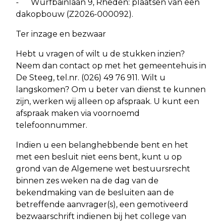
- Wurfbainlaan 9, Rheden: plaatsen van een
dakopbouw (Z2026-000092).
Ter inzage en bezwaar
Hebt u vragen of wilt u de stukken inzien?
Neem dan contact op met het gemeentehuis in
De Steeg, tel.nr. (026) 49 76 911. Wilt u
langskomen? Om u beter van dienst te kunnen
zijn, werken wij alleen op afspraak. U kunt een
afspraak maken via voornoemd
telefoonnummer.
Indien u een belanghebbende bent en het
met een besluit niet eens bent, kunt u op
grond van de Algemene wet bestuursrecht
binnen zes weken na de dag van de
bekendmaking van de besluiten aan de
betreffende aanvrager(s), een gemotiveerd
bezwaarschrift indienen bij het college van