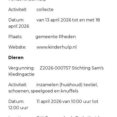
Activiteit: collecte
Datum: van 13 april 2026 tot en met 18
april 2026
Plaats: gemeente Rheden
Website: www.kinderhulp.nl
Dieren
Vergunning: Z2026-000757 Stichting Sam's
Kledingactie
Activiteit: inzamelen (huishoud) textiel,
schoenen, speelgoed en knuffels
Datum: 11 april 2026 van 10:00 uur tot
12:00 uur