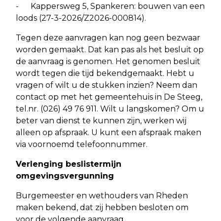
- Kappersweg 5, Spankeren: bouwen van een
loods (27-3-2026/Z2026-000814).
Tegen deze aanvragen kan nog geen bezwaar
worden gemaakt. Dat kan pas als het besluit op
de aanvraag is genomen. Het genomen besluit
wordt tegen die tijd bekendgemaakt. Hebt u
vragen of wilt u de stukken inzien? Neem dan
contact op met het gemeentehuis in De Steeg,
tel.nr. (026) 49 76 911. Wilt u langskomen? Om u
beter van dienst te kunnen zijn, werken wij
alleen op afspraak. U kunt een afspraak maken
via voornoemd telefoonnummer.
Verlenging beslistermijn
omgevingsvergunning
Burgemeester en wethouders van Rheden
maken bekend, dat zij hebben besloten om
voor de volgende aanvraag