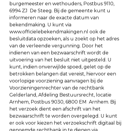
burgemeester en wethouders, Postbus 9110,
6994 ZJ De Steeg. Bij de gemeente kunt u
informeren naar de exacte datum van
bekendmaking. U kunt via
www.officielebekendmakingen.nl ook de
besluitdata opzoeken, als u zoekt op het adres
van de verleende vergunning. Door het
indienen van een bezwaarschrift wordt de
uitvoering van het besluit niet uitgesteld. U
kunt, indien onverwijlde spoed, gelet op de
betrokken belangen dat vereist, hiervoor een
voorlopige voorziening aanvragen bij de
Voorzieningenrechter van de rechtbank
Gelderland, Afdeling Bestuursrecht, locatie
Arnhem, Postbus 9030, 6800 EM Arnhem. Bij
het verzoek dient een afschrift van het
bezwaarschrift te worden overgelegd. U kunt
er ook voor kiezen het verzoekschrift digitaal bij
genoemde rechtbank in te dienen via