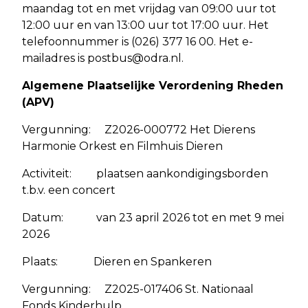
maandag tot en met vrijdag van 09:00 uur tot
12:00 uur en van 13:00 uur tot 17:00 uur. Het
telefoonnummer is (026) 377 16 00. Het e-
mailadres is
postbus@odra.nl
.
Algemene Plaatselijke Verordening Rheden
(APV)
Vergunning: Z2026-000772 Het Dierens
Harmonie Orkest en Filmhuis Dieren
Activiteit: plaatsen aankondigingsborden
t.b.v. een concert
Datum: van 23 april 2026 tot en met 9 mei
2026
Plaats: Dieren en Spankeren
Vergunning: Z2025-017406 St. Nationaal
Fonds Kinderhulp