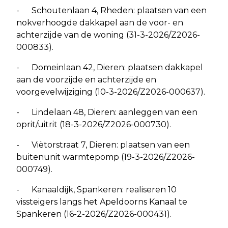
- Schoutenlaan 4, Rheden: plaatsen van een
nokverhoogde dakkapel aan de voor- en
achterzijde van de woning (31-3-2026/Z2026-
000833).
- Domeinlaan 42, Dieren: plaatsen dakkapel
aan de voorzijde en achterzijde en
voorgevelwijziging (10-3-2026/Z2026-000637).
- Lindelaan 48, Dieren: aanleggen van een
oprit/uitrit (18-3-2026/Z2026-000730).
- Viëtorstraat 7, Dieren: plaatsen van een
buitenunit warmtepomp (19-3-2026/Z2026-
000749).
- Kanaaldijk, Spankeren: realiseren 10
vissteigers langs het Apeldoorns Kanaal te
Spankeren (16-2-2026/Z2026-000431).