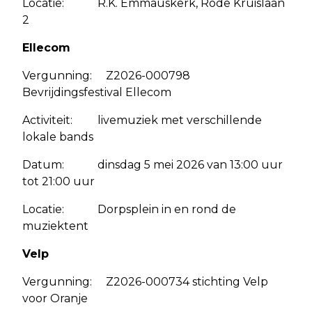
Locatie: R.K. Emmauskerk, Rode Kruislaan
2
Ellecom
Vergunning: Z2026-000798
Bevrijdingsfestival Ellecom
Activiteit: livemuziek met verschillende
lokale bands
Datum: dinsdag 5 mei 2026 van 13:00 uur
tot 21:00 uur
Locatie: Dorpsplein in en rond de
muziektent
Velp
Vergunning: Z2026-000734 stichting Velp
voor Oranje