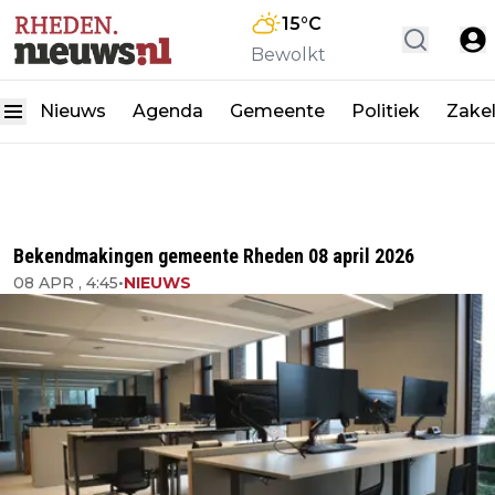
15
°C
Bewolkt
Nieuws
Agenda
Gemeente
Politiek
Zakel
Bekendmakingen gemeente Rheden 08 april 2026
08 APR , 4:45
•
NIEUWS