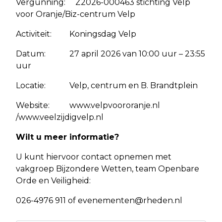
Vergunning: Z2026-000463 stichting Velp
voor Oranje/Biz-centrum Velp
Activiteit: Koningsdag Velp
Datum: 27 april 2026 van 10:00 uur – 23:55
uur
Locatie: Velp, centrum en B. Brandtplein
Website: www.velpvoororanje.nl
/www.veelzijdigvelp.nl
Wilt u meer informatie?
U kunt hiervoor contact opnemen met
vakgroep Bijzondere Wetten, team Openbare
Orde en Veiligheid:
026-4976 911 of
evenementen@rheden.nl