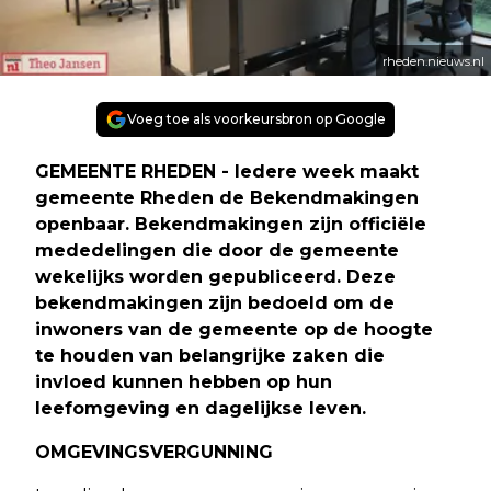
rheden.nieuws.nl
Voeg toe als voorkeursbron op Google
GEMEENTE RHEDEN - Iedere week maakt
gemeente Rheden de Bekendmakingen
openbaar. Bekendmakingen zijn officiële
mededelingen die door de gemeente
wekelijks worden gepubliceerd. Deze
bekendmakingen zijn bedoeld om de
inwoners van de gemeente op de hoogte
te houden van belangrijke zaken die
invloed kunnen hebben op hun
leefomgeving en dagelijkse leven.
OMGEVINGSVERGUNNING