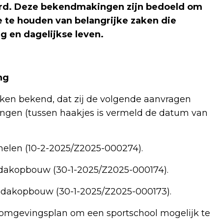
rd. Deze bekendmakingen zijn bedoeld om
te houden van belangrijke zaken die
 en dagelijkse leven.
ng
n bekend, dat zij de volgende aanvragen
gen (tussen haakjes is vermeld de datum van
nelen (10-2-2025/Z2025-000274).
 dakopbouw (30-1-2025/Z2025-000174).
 dakopbouw (30-1-2025/Z2025-000173).
omgevingsplan om een sportschool mogelijk te