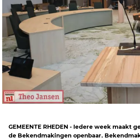
GEMEENTE RHEDEN - Iedere week maakt g
de Bekendmakingen openbaar. Bekendmakin