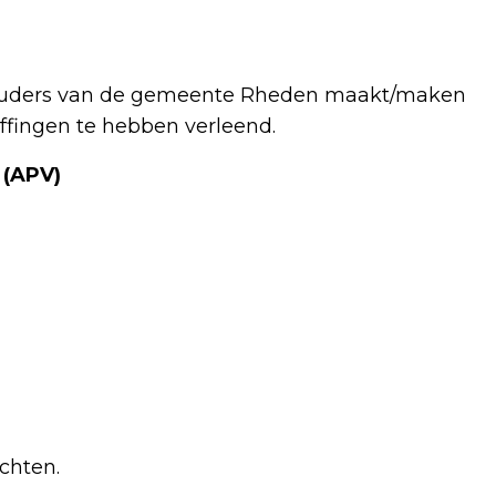
ouders van de gemeente Rheden maakt/maken
fingen te hebben verleend.
 (APV)
chten.