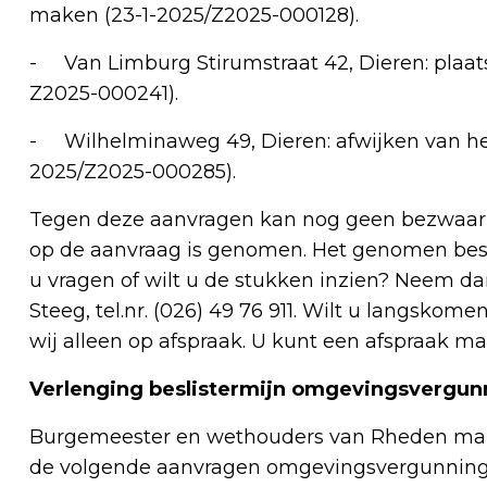
maken (23-1-2025/Z2025-000128).
- Van Limburg Stirumstraat 42, Dieren: plaat
Z2025-000241).
- Wilhelminaweg 49, Dieren: afwijken van het
2025/Z2025-000285).
Tegen deze aanvragen kan nog geen bezwaar w
op de aanvraag is genomen. Het genomen besl
u vragen of wilt u de stukken inzien? Neem d
Steeg, tel.nr. (026) 49 76 911. Wilt u langsko
wij alleen op afspraak. U kunt een afspraak
Verlenging beslistermijn omgevingsvergun
Burgemeester en wethouders van Rheden make
de volgende aanvragen omgevingsvergunning d