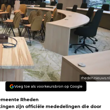
rheden.nieuws.nl
Voeg toe als voorkeursbron op Google
emeente Rheden
gen zijn officiële mededelingen die door