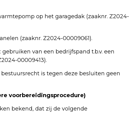
 warmtepomp op het garagedak (zaaknr. Z2024-
anelen (zaaknr. Z2024-00009061).
gebruiken van een bedrijfspand t.b.v. een
Z2024-00009413).
 bestuursrecht is tegen deze besluiten geen
re voorbereidingsprocedure)
n bekend, dat zij de volgende