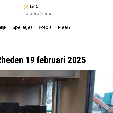
13
°C
Heldere Hemel
lijk
Spelletjes
Foto's
Meer
▼
eden 19 februari 2025