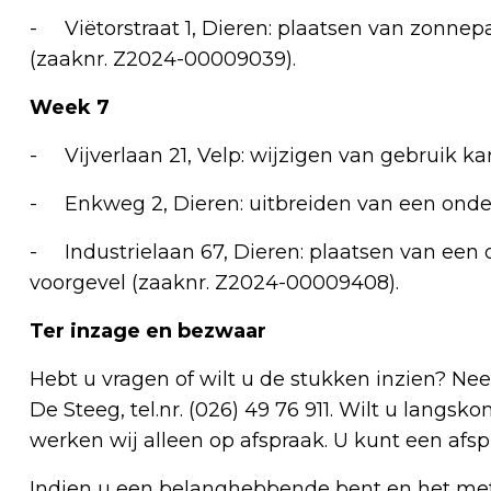
- Viëtorstraat 1, Dieren: plaatsen van zonn
(zaaknr. Z2024-00009039).
Week 7
- Vijverlaan 21, Velp: wijzigen van gebruik k
- Enkweg 2, Dieren: uitbreiden van een onde
- Industrielaan 67, Dieren: plaatsen van een
voorgevel (zaaknr. Z2024-00009408).
Ter inzage en bezwaar
Hebt u vragen of wilt u de stukken inzien? N
De Steeg, tel.nr. (026) 49 76 911. Wilt u langs
werken wij alleen op afspraak. U kunt een a
Indien u een belanghebbende bent en het met 