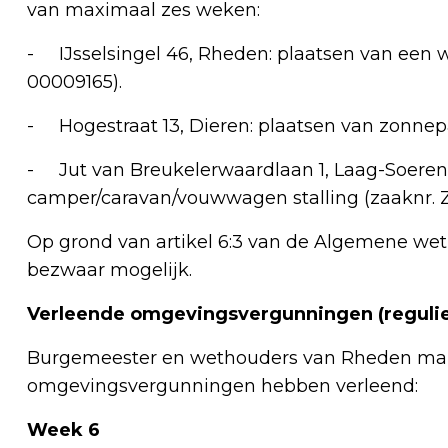
van maximaal zes weken:
- IJsselsingel 46, Rheden: plaatsen van een
00009165).
- Hogestraat 13, Dieren: plaatsen van zonnep
- Jut van Breukelerwaardlaan 1, Laag-Soeren: 
camper/caravan/vouwwagen stalling (zaaknr. 
Op grond van artikel 6:3 van de Algemene wet
bezwaar mogelijk.
Verleende omgevingsvergunningen (regulie
Burgemeester en wethouders van Rheden make
omgevingsvergunningen hebben verleend:
Week 6