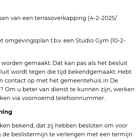
sen van een terrasoverkapping (4-2-2025/
 omgevingsplan t.b.v. een Studio Gym (10-2-
orden gemaakt. Dat kan pas als het besluit
uit wordt tegen die tijd bekendgemaakt. Hebt
an contact op met het gemeentehuis in De
men? Om u beter van dienst te kunnen zijn, werken
 maken via voornoemd telefoonnummer.
ning
n bekend, dat zij hebben besloten om voor
e beslistermijn te verlengen met een termijn