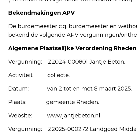
Bekendmakingen APV
De burgemeester c.q. burgemeester en weth
bekend de volgende APV vergunningen/onthef
Algemene Plaatselijke Verordening Rheden
Vergunning: Z2024-000801 Jantje Beton.
Activiteit: collecte.
Datum: van 2 tot en met 8 maart 2025.
Plaats: gemeente Rheden.
Website: www.jantjebeton.nl
Vergunning: Z2025-000272 Landgoed Midda