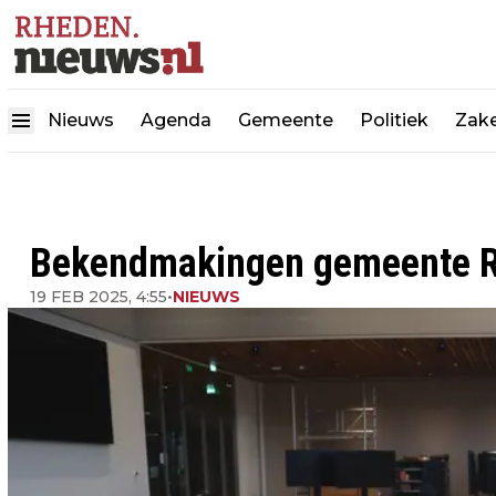
Nieuws
Agenda
Gemeente
Politiek
Zake
Bekendmakingen gemeente Rh
19 FEB 2025, 4:55
•
NIEUWS