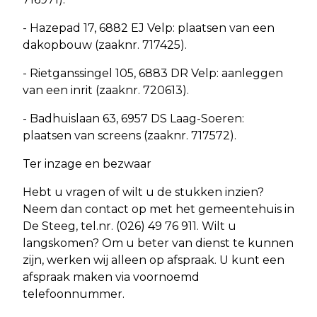
- Hazepad 17, 6882 EJ Velp: plaatsen van een
dakopbouw (zaaknr. 717425).
- Rietganssingel 105, 6883 DR Velp: aanleggen
van een inrit (zaaknr. 720613).
- Badhuislaan 63, 6957 DS Laag-Soeren:
plaatsen van screens (zaaknr. 717572).
Ter inzage en bezwaar
Hebt u vragen of wilt u de stukken inzien?
Neem dan contact op met het gemeentehuis in
De Steeg, tel.nr. (026) 49 76 911. Wilt u
langskomen? Om u beter van dienst te kunnen
zijn, werken wij alleen op afspraak. U kunt een
afspraak maken via voornoemd
telefoonnummer.