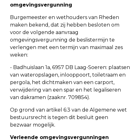
omgevingsvergunning
Burgemeester en wethouders van Rheden
maken bekend, dat zij hebben besloten om
voor de volgende aanvraag
omgevingsvergunning de beslistermijn te
verlengen met een termijn van maximaal zes
weken:
- Badhuislaan 1a, 6957 DB Laag-Soeren: plaatsen
van wateropslagen, inlooppoort, toiletraam en
pergola, het dichtmaken van een carport,
verwijdering van een spar en het legaliseren
van dakramen (zaaknr. 709854).
Op grond van artikel 6:3 van de Algemene wet
bestuursrecht is tegen dit besluit geen
bezwaar mogelijk.
Verleende omgevingsvergunningen