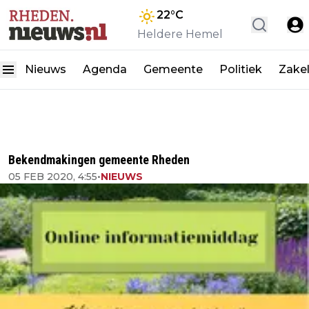
22
°C
Heldere Hemel
Nieuws
Agenda
Gemeente
Politiek
Zakel
Bekendmakingen gemeente Rheden
05 FEB 2020, 4:55
•
NIEUWS