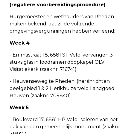
(reguliere voorbereidingsprocedure)
Burgemeester en wethouders van Rheden
maken bekend, dat zij de volgende
omgevingsvergunningen hebben verleend:
Week 4
- Emmastraat 18, 6881 ST Velp: vervangen 3
stuks glas in loodramen doopkapel OLV
Visitatiekerk (zaaknr. 716741).
- Heuvenseweg te Rheden: (her)inrichten
deelgebied 1 & 2 Herikhuizerveld Landgoed
Heuven (zaaknr. 709840).
Week 5
- Boulevard 17, 6881 HP Velp: isoleren van het
dak van een gemeentelijk monument (zaaknr.
716971).