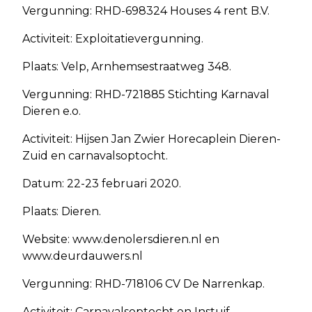
Vergunning: RHD-698324 Houses 4 rent B.V.
Activiteit: Exploitatievergunning.
Plaats: Velp, Arnhemsestraatweg 348.
Vergunning: RHD-721885 Stichting Karnaval
Dieren e.o.
Activiteit: Hijsen Jan Zwier Horecaplein Dieren-
Zuid en carnavalsoptocht.
Datum: 22-23 februari 2020.
Plaats: Dieren.
Website: www.denolersdieren.nl en
www.deurdauwers.nl
Vergunning: RHD-718106 CV De Narrenkap.
Activiteit: Carnavalsoptocht en Instuif