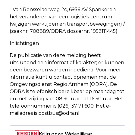
- Van Rensselaerweg 2c, 6956 AV Spankeren:
het veranderen van een logistiek centrum
(wijzigen werktijden en transportbewegingen) /
(zaaknr. 708889/ODRA dossiernr. 1952111445).
Inlichtingen
De publicatie van deze melding heeft
uitsluitend een informatief karakter; er kunnen
geen bezwaren worden ingediend. Voor meer
informatie kunt u contact opnemen met de
Omgevingsdienst Regio Arnhem (ODRA). De
ODRA is telefonisch bereikbaar op maandag tot
en met vrijdag van 08.30 uur tot 16.30 uur. Het
telefoonnummer is (026) 37 71 600. Het e-
mailadres is
postbus@odra.nl
.
Krijg onze Wekelijkse