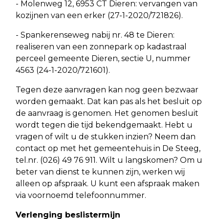
- Molenweg 12, 6953 CT Dieren: vervangen van
kozijnen van een erker (27-1-2020/721826).
- Spankerenseweg nabij nr. 48 te Dieren:
realiseren van een zonnepark op kadastraal
perceel gemeente Dieren, sectie U, nummer
4563 (24-1-2020/721601).
Tegen deze aanvragen kan nog geen bezwaar
worden gemaakt. Dat kan pas als het besluit op
de aanvraag is genomen. Het genomen besluit
wordt tegen die tijd bekendgemaakt. Hebt u
vragen of wilt u de stukken inzien? Neem dan
contact op met het gemeentehuis in De Steeg,
tel.nr. (026) 49 76 911. Wilt u langskomen? Om u
beter van dienst te kunnen zijn, werken wij
alleen op afspraak. U kunt een afspraak maken
via voornoemd telefoonnummer.
Verlenging beslistermijn