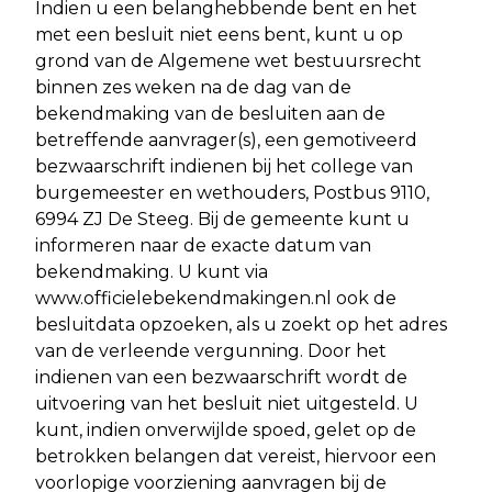
Indien u een belanghebbende bent en het
met een besluit niet eens bent, kunt u op
grond van de Algemene wet bestuursrecht
binnen zes weken na de dag van de
bekendmaking van de besluiten aan de
betreffende aanvrager(s), een gemotiveerd
bezwaarschrift indienen bij het college van
burgemeester en wethouders, Postbus 9110,
6994 ZJ De Steeg. Bij de gemeente kunt u
informeren naar de exacte datum van
bekendmaking. U kunt via
www.officielebekendmakingen.nl ook de
besluitdata opzoeken, als u zoekt op het adres
van de verleende vergunning. Door het
indienen van een bezwaarschrift wordt de
uitvoering van het besluit niet uitgesteld. U
kunt, indien onverwijlde spoed, gelet op de
betrokken belangen dat vereist, hiervoor een
voorlopige voorziening aanvragen bij de