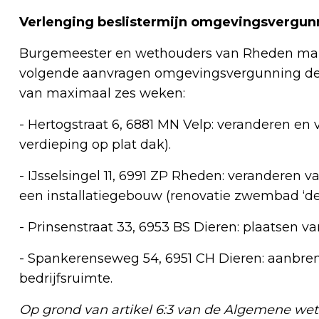
Verlenging beslistermijn omgevingsvergun
Burgemeester en wethouders van Rheden mak
volgende aanvragen omgevingsvergunning de b
van maximaal zes weken:
- Hertogstraat 6, 6881 MN Velp: veranderen en
verdieping op plat dak).
- IJsselsingel 11, 6991 ZP Rheden: veranderen 
een installatiegebouw (renovatie zwembad ‘d
- Prinsenstraat 33, 6953 BS Dieren: plaatsen 
- Spankerenseweg 54, 6951 CH Dieren: aanbre
bedrijfsruimte.
Op grond van artikel 6:3 van de Algemene wet