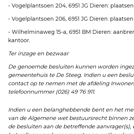
- Vogelplantsoen 204, 6951 JG Dieren: plaats
- Vogelplantsoen 206, 6951 JG Dieren: plaats
- Wilhelminaweg 15-a, 6951 BM Dieren: aanbr
kantoor.
Ter inzage en bezwaar
De genoemde besluiten kunnen worden ingezie
gemeentehuis te De Steeg. Indien u een beslui
contact op te nemen met de afdeling Inwonersz
telefoonnummer (026) 49 76 911.
Indien u een belanghebbende bent en het met 
van de Algemene wet bestuursrecht binnen 
de besluiten aan de betreffende aanvrager(s),