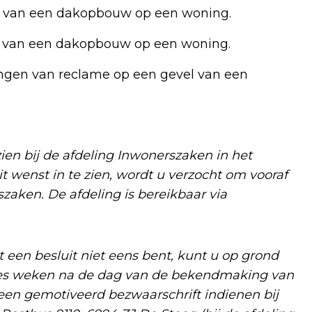
en van een dakopbouw op een woning.
en van een dakopbouw op een woning.
engen van reclame op een gevel van een
n bij de afdeling Inwonerszaken in het
t wenst in te zien, wordt u verzocht om vooraf
aken. De afdeling is bereikbaar via
een besluit niet eens bent, kunt u op grond
zes weken na de dag van de bekendmaking van
 een gemotiveerd bezwaarschrift indienen bij