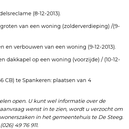
ndelsreclame (8-12-2013).
rgroten van een woning (zolderverdieping) /(9-
en en verbouwen van een woning (9-12-2013).
en dakkapel op een woning (voorzijde) / (10-12-
6 CB) te Spankeren: plaatsen van 4
len open. U kunt wel informatie over de
 aanvraag wenst in te zien, wordt u verzocht om
nwonerszaken in het gemeentehuis te De Steeg.
026) 49 76 911.