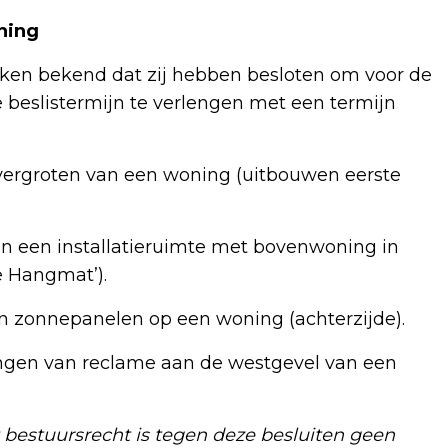
ning
en bekend dat zij hebben besloten om voor de
eslistermijn te verlengen met een termijn
 vergroten van een woning (uitbouwen eerste
van een installatieruimte met bovenwoning in
e Hangmat’).
van zonnepanelen op een woning (achterzijde).
ngen van reclame aan de westgevel van een
 bestuursrecht is tegen deze besluiten geen