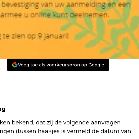
Voeg toe als voorkeursbron op Google
ng
n bekend, dat zij de volgende aanvragen
gen (tussen haakjes is vermeld de datum van