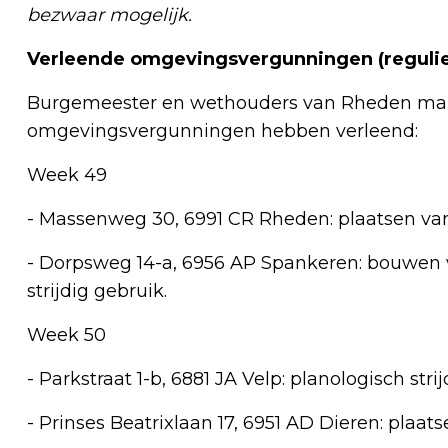
bezwaar mogelijk.
Verleende omgevingsvergunningen (regulie
Burgemeester en wethouders van Rheden mak
omgevingsvergunningen hebben verleend:
Week 49
- Massenweg 30, 6991 CR Rheden: plaatsen v
- Dorpsweg 14-a, 6956 AP Spankeren: bouwen 
strijdig gebruik.
Week 50
- Parkstraat 1-b, 6881 JA Velp: planologisch stri
- Prinses Beatrixlaan 17, 6951 AD Dieren: plaa