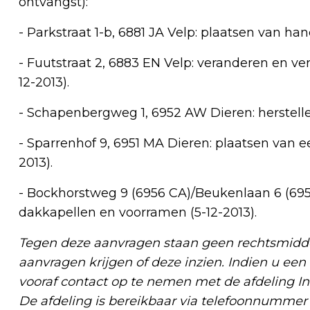
ontvangst):
- Parkstraat 1-b, 6881 JA Velp: plaatsen van ha
- Fuutstraat 2, 6883 EN Velp: veranderen en ve
12-2013).
- Schapenbergweg 1, 6952 AW Dieren: herstell
- Sparrenhof 9, 6951 MA Dieren: plaatsen van e
2013).
- Bockhorstweg 9 (6956 CA)/Beukenlaan 6 (695
dakkapellen en voorramen (5-12-2013).
Tegen deze aanvragen staan geen rechtsmidde
aanvragen krijgen of deze inzien. Indien u een
vooraf contact op te nemen met de afdeling I
De afdeling is bereikbaar via telefoonnummer (