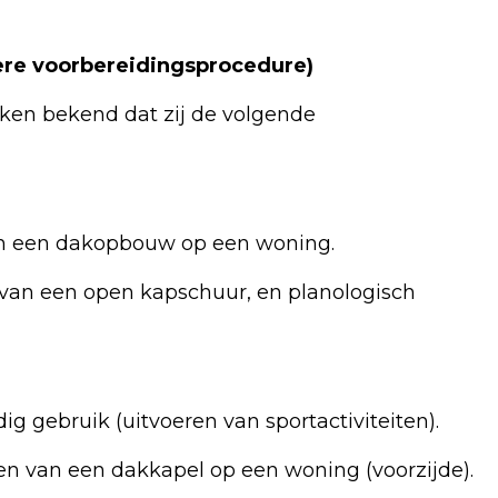
re voorbereidingsprocedure)
en bekend dat zij de volgende
an een dakopbouw op een woning.
van een open kapschuur, en planologisch
jdig gebruik (uitvoeren van sportactiviteiten).
tsen van een dakkapel op een woning (voorzijde).