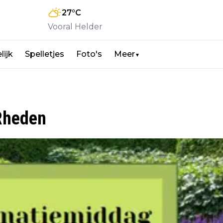
27
°C
Vooral Helder
lijk
Spelletjes
Foto's
Meer
▼
Rheden