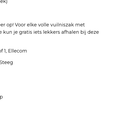
oek)
r op! Voor elke volle vuilniszak met
kun je gratis iets lekkers afhalen bij deze
f 1, Ellecom
 Steeg
lp