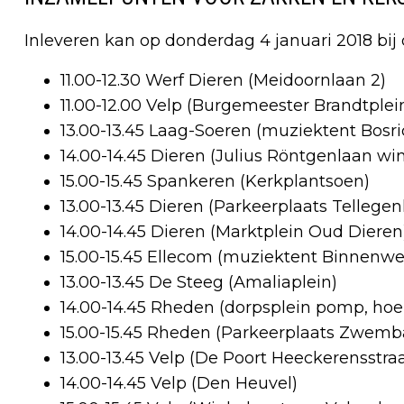
Inleveren kan op donderdag 4 januari 2018 bi
11.00-12.30 Werf Dieren (Meidoornlaan 2)
11.00-12.00 Velp (Burgemeester Brandtplei
13.00-13.45 Laag-Soeren (muziektent Bosri
14.00-14.45 Dieren (Julius Röntgenlaan win
15.00-15.45 Spankeren (Kerkplantsoen)
13.00-13.45 Dieren (Parkeerplaats Tellegen
14.00-14.45 Dieren (Marktplein Oud Dieren
15.00-15.45 Ellecom (muziektent Binnenwe
13.00-13.45 De Steeg (Amaliaplein)
14.00-14.45 Rheden (dorpsplein pomp, ho
15.00-15.45 Rheden (Parkeerplaats Zwemb
13.00-13.45 Velp (De Poort Heeckerensstraa
14.00-14.45 Velp (Den Heuvel)