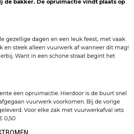
j de bakker. De opruimactie vindt plaats op
le gezellige dagen en een leuk feest, met vaak
 en steek alleen vuurwerk af wanneer dit mag!
rbij. Want in een schone straat begint het
nte een opruimactie. Hierdoor is de buurt snel
fgegaan vuurwerk voorkomen. Bij de vorige
geleverd. Voor elke zak met vuurwerkafval iets
€ 0,50
RSTBOMEN