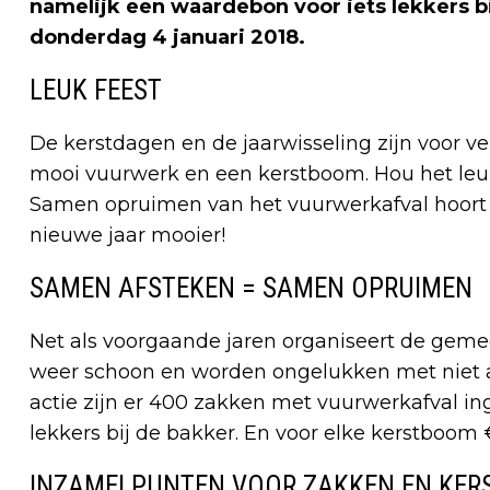
namelijk een waardebon voor iets lekkers bi
donderdag 4 januari 2018.
LEUK FEEST
De kerstdagen en de jaarwisseling zijn voor ve
mooi vuurwerk en een kerstboom. Hou het leuk
Samen opruimen van het vuurwerkafval hoort e
nieuwe jaar mooier!
SAMEN AFSTEKEN = SAMEN OPRUIMEN
Net als voorgaande jaren organiseert de gemee
weer schoon en worden ongelukken met niet a
actie zijn er 400 zakken met vuurwerkafval in
lekkers bij de bakker. En voor elke kerstboom 
INZAMELPUNTEN VOOR ZAKKEN EN KE