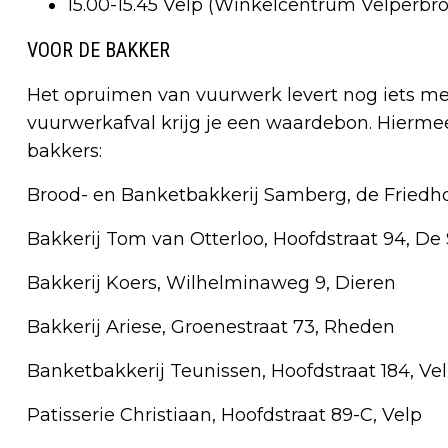
15.00-15.45 Velp (Winkelcentrum Velperbr
VOOR DE BAKKER
Het opruimen van vuurwerk levert nog iets mee
vuurwerkafval krijg je een waardebon. Hiermee 
bakkers:
Brood- en Banketbakkerij Samberg, de Friedho
Bakkerij Tom van Otterloo, Hoofdstraat 94, De
Bakkerij Koers, Wilhelminaweg 9, Dieren
Bakkerij Ariese, Groenestraat 73, Rheden
Banketbakkerij Teunissen, Hoofdstraat 184, Ve
Patisserie Christiaan, Hoofdstraat 89-C, Velp