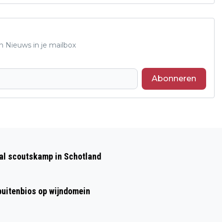
n Nieuws in je mailbox
Abonneren
Volgend artikel
“OMGAAN MET NIET AANGEBOREN
aal scoutskamp in Schotland
HERSENLETSEL”
 buitenbios op wijndomein