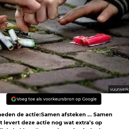
vuurwerk
Voeg toe als voorkeursbron op Google
heden de actie:
Samen afsteken … Samen
t levert deze actie nog wat extra’s op