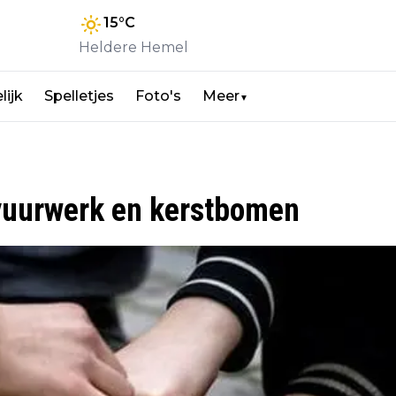
15
°C
Heldere Hemel
lijk
Spelletjes
Foto's
Meer
▼
vuurwerk en kerstbomen