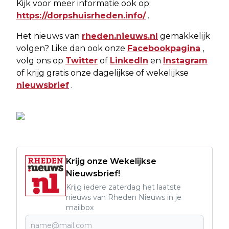
Kijk voor meer informatie ook op:
https://dorpshuisrheden.info/
.
Het nieuws van
rheden.nieuws.nl
gemakkelijk
volgen? Like dan ook onze
Facebookpagina
,
volg ons op
Twitter
of
LinkedIn
en
Instagram
of krijg gratis onze dagelijkse of wekelijkse
nieuwsbrief
.
Krijg onze Wekelijkse
Nieuwsbrief!
Krijg iedere zaterdag het laatste
nieuws van Rheden Nieuws in je
mailbox