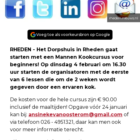
rheden.nieuws.nl
Voeg toe als voorkeursbron op Google
RHEDEN - Het Dorpshuis in Rheden gaat
starten met een Mannen Kookcursus voor
beginners! Op dinsdag 4 februari om 16.30
uur starten de organisatoren met de eerste
van 6 lessen die om de 2 weken wordt
gegeven door een ervaren kok.
De kosten voor de hele cursus zijn € 90.00
inclusief de maaltijden! Opgave vóór 24 januari
kan bij:
ansinekevanoosterom@gmail.com
of
via telefoon 026 - 4951321, daar kan men ook
voor meer informatie terecht.