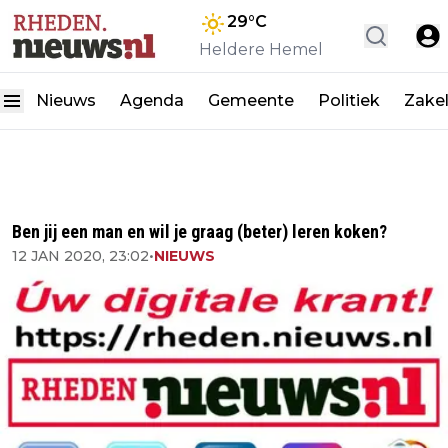
29
°C
Heldere Hemel
Nieuws
Agenda
Gemeente
Politiek
Zakel
Ben jij een man en wil je graag (beter) leren koken?
12 JAN 2020, 23:02
•
NIEUWS