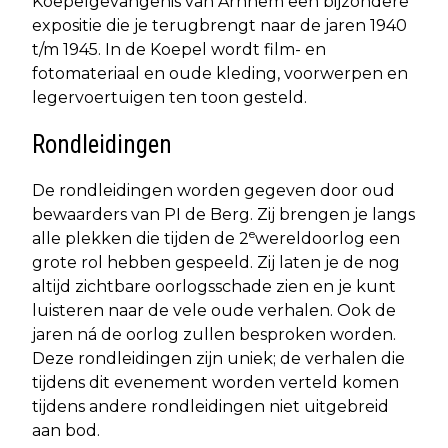
Koepelgevangenis van Arnhem een bijzondere
expositie die je terugbrengt naar de jaren 1940
t/m 1945. In de Koepel wordt film- en
fotomateriaal en oude kleding, voorwerpen en
legervoertuigen ten toon gesteld.
Rondleidingen
De rondleidingen worden gegeven door oud
bewaarders van PI de Berg. Zij brengen je langs
e
alle plekken die tijden de 2
wereldoorlog een
grote rol hebben gespeeld. Zij laten je de nog
altijd zichtbare oorlogsschade zien en je kunt
luisteren naar de vele oude verhalen. Ook de
jaren ná de oorlog zullen besproken worden.
Deze rondleidingen zijn uniek; de verhalen die
tijdens dit evenement worden verteld komen
tijdens andere rondleidingen niet uitgebreid
aan bod.