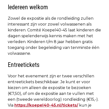
Iedereen welkom
Zowel de expositie als de rondleiding zullen
interessant zijn voor zowel volwassenen als
kinderen. Comité Koepel40-45 laat kinderen die
dagen spelenderwijs kennis maken met het
verleden. Kinderen t/m 8 jaar hebben gratis
toegang onder begeleiding van tenminste één
volwassene.
Entreetickets
Voor het evenement zijn er twee verschillen
entreetickets beschikbaar. Je kunt er voor
kiezen om alleen de expositie te bezoeken
(€7,50), of om de expositie aan te vullen met
een (tweede wereldoorlog) rondleiding (€15,-).
Via
https://koepel40-45.nl/tickets/
kun je