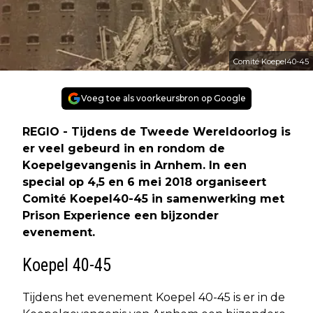
Comité Koepel40-45
Voeg toe als voorkeursbron op Google
REGIO - Tijdens de Tweede Wereldoorlog is
er veel gebeurd in en rondom de
Koepelgevangenis in Arnhem. In een
special op 4,5 en 6 mei 2018 organiseert
Comité Koepel40-45 in samenwerking met
Prison Experience een bijzonder
evenement.
Koepel 40-45
Tijdens het evenement Koepel 40-45 is er in de