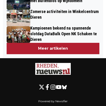
met buitenbios op wijndomein
Zomerse activiteiten in Winkelcentrum
Dieren
Kampioenen bekend na spannende
slotdag DataBalk Open NK Schaken te
Dieren
Meer artikelen
Powered by Newsifier