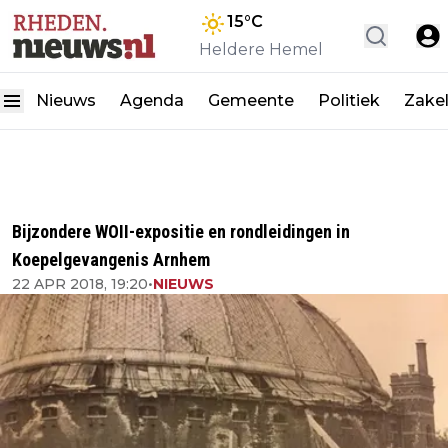
15
°C
Heldere Hemel
Nieuws
Agenda
Gemeente
Politiek
Zakel
Bijzondere WOII-expositie en rondleidingen in
Koepelgevangenis Arnhem
22 APR 2018, 19:20
•
NIEUWS