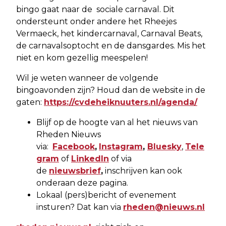
bingo gaat naar de sociale carnaval. Dit
ondersteunt onder andere het Rheejes
Vermaeck, het kindercarnaval, Carnaval Beats,
de carnavalsoptocht en de dansgardes. Mis het
niet en kom gezellig meespelen!
Wil je weten wanneer de volgende
bingoavonden zijn? Houd dan de website in de
gaten:
https://cvdeheiknuuters.nl/agenda/
Blijf op de hoogte van al het nieuws van
Rheden Nieuws
via:
Facebook
,
Instagram
,
Bluesky
,
Tele
gram
of
LinkedIn
of via
de
nieuwsbrief
,
inschrijven kan ook
onderaan deze pagina.
Lokaal (pers)bericht of evenement
insturen? Dat kan via
rheden@nieuws.nl