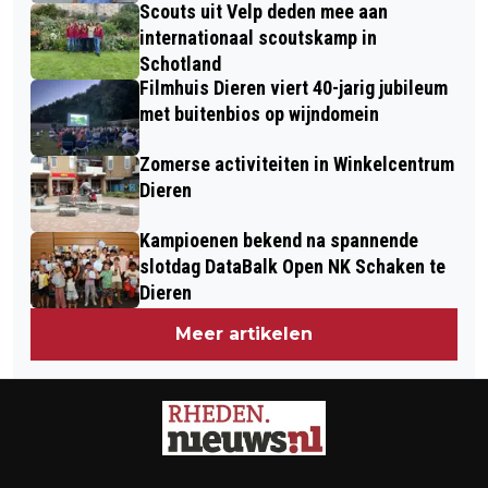
Scouts uit Velp deden mee aan
internationaal scoutskamp in
Schotland
Filmhuis Dieren viert 40-jarig jubileum
met buitenbios op wijndomein
Zomerse activiteiten in Winkelcentrum
Dieren
Kampioenen bekend na spannende
slotdag DataBalk Open NK Schaken te
Dieren
Meer artikelen