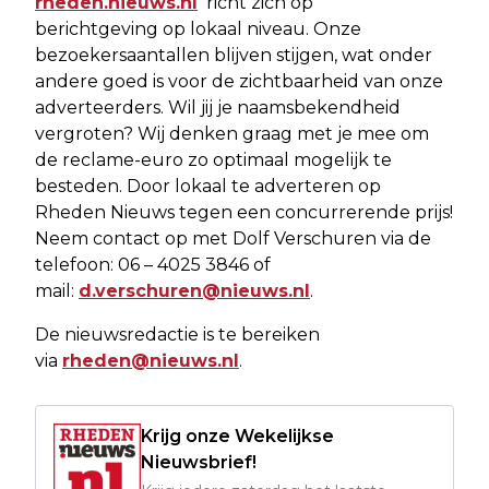
rheden.nieuws.nl
richt zich op
berichtgeving op lokaal niveau. Onze
bezoekersaantallen blijven stijgen, wat onder
andere goed is voor de zichtbaarheid van onze
adverteerders. Wil jij je naamsbekendheid
vergroten? Wij denken graag met je mee om
de reclame-euro zo optimaal mogelijk te
besteden. Door lokaal te adverteren op
Rheden Nieuws tegen een concurrerende prijs!
Neem contact op met Dolf Verschuren via de
telefoon: 06 – 4025 3846 of
mail:
d.verschuren@nieuws.nl
.
De nieuwsredactie is te bereiken
via
rheden@nieuws.nl
.
Krijg onze Wekelijkse
Nieuwsbrief!