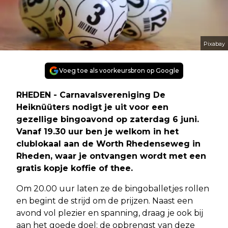
Pixabay
Voeg toe als voorkeursbron op Google
RHEDEN - Carnavalsvereniging De
Heiknüüters nodigt je uit voor een
gezellige bingoavond op zaterdag 6 juni.
Vanaf 19.30 uur ben je welkom in het
clublokaal aan de Worth Rhedenseweg in
Rheden, waar je ontvangen wordt met een
gratis kopje koffie of thee.
Om 20.00 uur laten ze de bingoballetjes rollen
en begint de strijd om de prijzen. Naast een
avond vol plezier en spanning, draag je ook bij
aan het goede doel: de opbrengst van deze