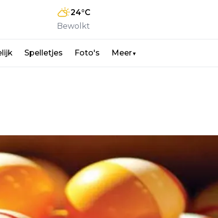
24
°C
Bewolkt
lijk
Spelletjes
Foto's
Meer
▼