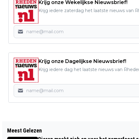
Krijg onze Wekelijkse Nieuwsbrief!
Krijg iedere zaterdag het laatste nieuws van 
Krijg onze Dagelijkse Nieuwsbrief!
Krijg iedere dag het laatste nieuws van Rhede
Vorig artikel
Meest Gelezen
SINTERKLAAS IS OOK WEER IN RHEDEN