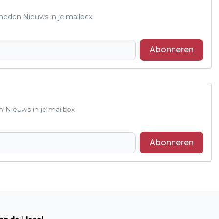
Rheden Nieuws in je mailbox
Abonneren
n Nieuws in je mailbox
Abonneren
Volgend artikel
PRINSENWISSEL 2019 C.V DE