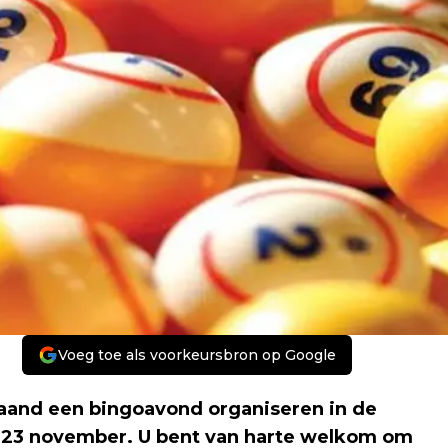
Voeg toe als voorkeursbron op Google
aand een bingoavond organiseren in de
 23 november. U bent van harte welkom om