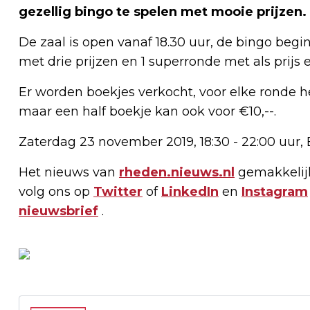
gezellig bingo te spelen met mooie prijzen. 
De zaal is open vanaf 18.30 uur, de bingo beg
met drie prijzen en 1 superronde met als prijs e
Er worden boekjes verkocht, voor elke ronde hee
maar een half boekje kan ook voor €10,--.
Zaterdag 23 november 2019, 18:30 - 22:00 uur, E
Het nieuws van
rheden.nieuws.nl
gemakkelijk
volg ons op
Twitter
of
LinkedIn
en
Instagram
nieuwsbrief
.