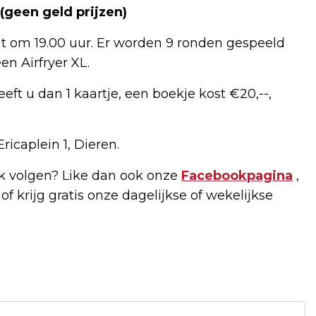
(geen geld prijzen)
int om 19.00 uur. Er worden 9 ronden gespeeld
en Airfryer XL.
ft u dan 1 kaartje, een boekje kost €20,--,
ricaplein 1, Dieren.
 volgen? Like dan ook onze
Facebookpagina
,
of krijg gratis onze dagelijkse of wekelijkse