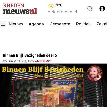
17
°C
Heldere Hemel
Nieuws
Agenda
Gemeente
Politiek
Zakel
Binnen Blijf Bezigheden deel 5
07 APR 2020, 12:55
•
NIEUWS