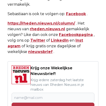
vermakelijk.
Sebastiaan is ook te volgen op:
Facebook
.
https://rheden.nieuws.nl/column/
. Het
nieuws van
rheden.nieuws.nl
gemakkelijk
volgen? Like dan ook onze
Facebookpagina
,
volg ons op
Twitter
of
LinkedIn
en
Inst
agram
of krijg gratis onze dagelijkse of
wekelijkse
nieuwsbrief
.
Krijg onze Wekelijkse
Nieuwsbrief!
Krijg iedere zaterdag het laatste
nieuws van Rheden Nieuws in je
mailbox