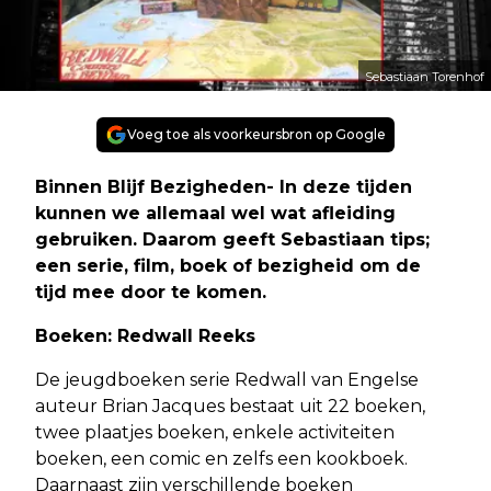
Sebastiaan Torenhof
Voeg toe als voorkeursbron op Google
Binnen Blijf Bezigheden
- In deze tijden
kunnen we allemaal wel wat afleiding
gebruiken. Daarom geeft Sebastiaan tips;
een serie, film, boek of bezigheid om de
tijd mee door te komen.
Boeken: Redwall Reeks
De jeugdboeken serie Redwall van Engelse
auteur Brian Jacques bestaat uit 22 boeken,
twee plaatjes boeken, enkele activiteiten
boeken, een comic en zelfs een kookboek.
Daarnaast zijn verschillende boeken