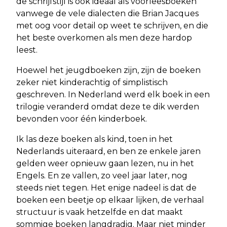
de schrijfstijl is ook ideaal als voorleesboeken
vanwege de vele dialecten die Brian Jacques
met oog voor detail op weet te schrijven, en die
het beste overkomen als men deze hardop
leest.
Hoewel het jeugdboeken zijn, zijn de boeken
zeker niet kinderachtig of simplistisch
geschreven. In Nederland werd elk boek in een
trilogie veranderd omdat deze te dik werden
bevonden voor één kinderboek.
Ik las deze boeken als kind, toen in het
Nederlands uiteraard, en ben ze enkele jaren
gelden weer opnieuw gaan lezen, nu in het
Engels. En ze vallen, zo veel jaar later, nog
steeds niet tegen. Het enige nadeel is dat de
boeken een beetje op elkaar lijken, de verhaal
structuur is vaak hetzelfde en dat maakt
sommige boeken langdradig. Maar niet minder