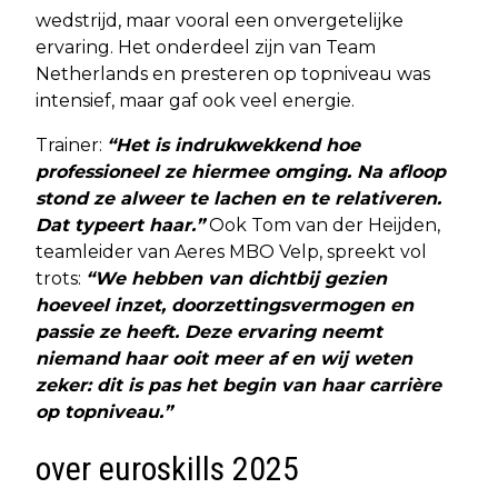
wedstrijd, maar vooral een onvergetelijke
ervaring. Het onderdeel zijn van Team
Netherlands en presteren op topniveau was
intensief, maar gaf ook veel energie.
Trainer:
“Het is indrukwekkend hoe
professioneel ze hiermee omging. Na afloop
stond ze alweer te lachen en te relativeren.
Dat typeert haar.”
Ook Tom van der Heijden,
teamleider van Aeres MBO Velp, spreekt vol
trots:
“We hebben van dichtbij gezien
hoeveel inzet, doorzettingsvermogen en
passie ze heeft. Deze ervaring neemt
niemand haar ooit meer af en wij weten
zeker: dit is pas het begin van haar carrière
op topniveau.”
over euroskills 2025