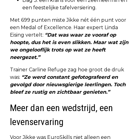
Dag 3: een krans voor een zeemeermin en
een feestelijke tafelversiering.
Met 699 punten miste Jikke nét één punt voor
een Medal of Excellence. Haar expert Linda
Eising vertelt:
“Dat was waar ze vooraf op
hoopte, dus het is even slikken. Maar wat zijn
we ongelooflijk trots op wat ze heeft
neergezet.”
Trainer Carline Refuge zag hoe groot de druk
was:
“Ze werd constant gefotografeerd en
gevolgd door nieuwsgierige leerlingen. Toch
bleef ze rustig en zichtbaar genieten.”
Meer dan een wedstrijd, een
levenservaring
Voor Jikke was EuroSkills niet alleen een