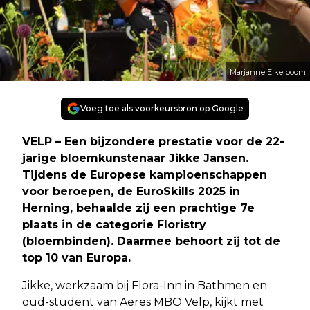
Marjanne Eikelboom
Voeg toe als voorkeursbron op Google
VELP – Een bijzondere prestatie voor de 22-
jarige bloemkunstenaar Jikke Jansen.
Tijdens de Europese kampioenschappen
voor beroepen, de EuroSkills 2025 in
Herning, behaalde zij een prachtige 7e
plaats in de categorie Floristry
(bloembinden). Daarmee behoort zij tot de
top 10 van Europa.
Jikke, werkzaam bij Flora-Inn in Bathmen en
oud-student van Aeres MBO Velp, kijkt met