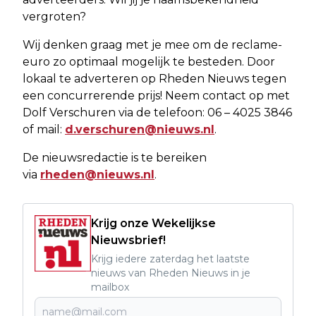
vergroten?
Wij denken graag met je mee om de reclame-
euro zo optimaal mogelijk te besteden. Door
lokaal te adverteren op Rheden Nieuws tegen
een concurrerende prijs! Neem contact op met
Dolf Verschuren via de telefoon: 06 – 4025 3846
of mail:
d.verschuren@nieuws.nl
.
De nieuwsredactie is te bereiken
via
rheden@nieuws.nl
.
Krijg onze Wekelijkse
Nieuwsbrief!
Krijg iedere zaterdag het laatste
nieuws van Rheden Nieuws in je
mailbox