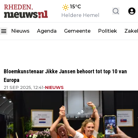
15
°C
Heldere Hemel
Nieuws
Agenda
Gemeente
Politiek
Zakel
Bloemkunstenaar Jikke Jansen behoort tot top 10 van
Europa
21 SEP 2025, 12:41
•
NIEUWS