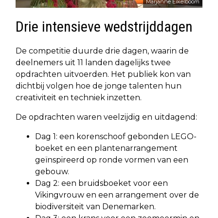
Marjanne Eikelboom
Drie intensieve wedstrijddagen
De competitie duurde drie dagen, waarin de
deelnemers uit 11 landen dagelijks twee
opdrachten uitvoerden. Het publiek kon van
dichtbij volgen hoe de jonge talenten hun
creativiteit en techniek inzetten.
De opdrachten waren veelzijdig en uitdagend:
Dag 1: een korenschoof gebonden LEGO-
boeket en een plantenarrangement
geïnspireerd op ronde vormen van een
gebouw.
Dag 2: een bruidsboeket voor een
Vikingvrouw en een arrangement over de
biodiversiteit van Denemarken.