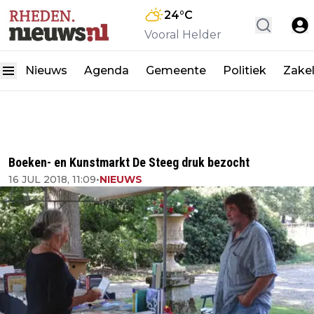
24
°C
Vooral Helder
Nieuws
Agenda
Gemeente
Politiek
Zakel
Boeken- en Kunstmarkt De Steeg druk bezocht
16 JUL 2018, 11:09
•
NIEUWS