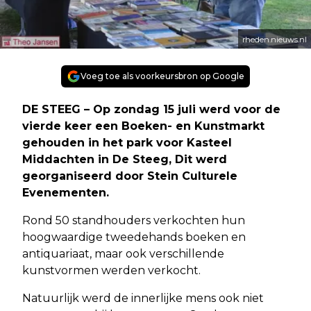
rheden.nieuws.nl
Voeg toe als voorkeursbron op Google
DE STEEG – Op zondag 15 juli werd voor de
vierde keer een Boeken- en Kunstmarkt
gehouden in het park voor Kasteel
Middachten in De Steeg, Dit werd
georganiseerd door Stein Culturele
Evenementen.
Rond 50 standhouders verkochten hun
hoogwaardige tweedehands boeken en
antiquariaat, maar ook verschillende
kunstvormen werden verkocht.
Natuurlijk werd de innerlijke mens ook niet