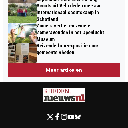
Scouts uit Velp deden mee aan
internationaal scoutskamp in
Schotland
Zomers vertier en zwoele
Zomeravonden in het Openlucht
Museum
Reizende foto-expositie door
gemeente Rheden
Meer artikelen