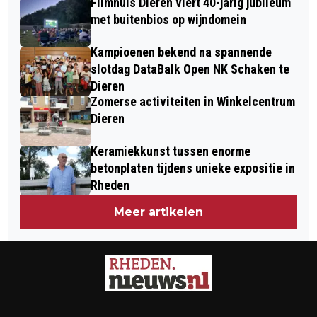
Filmhuis Dieren viert 40-jarig jubileum
met buitenbios op wijndomein
Kampioenen bekend na spannende
slotdag DataBalk Open NK Schaken te
Dieren
Zomerse activiteiten in Winkelcentrum
Dieren
Keramiekkunst tussen enorme
betonplaten tijdens unieke expositie in
Rheden
Meer artikelen