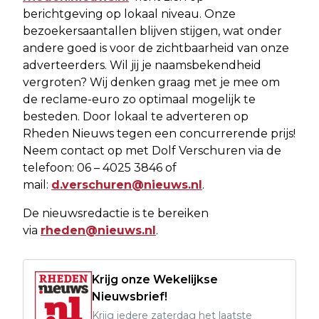
berichtgeving op lokaal niveau. Onze
bezoekersaantallen blijven stijgen, wat onder
andere goed is voor de zichtbaarheid van onze
adverteerders. Wil jij je naamsbekendheid
vergroten? Wij denken graag met je mee om
de reclame-euro zo optimaal mogelijk te
besteden. Door lokaal te adverteren op
Rheden Nieuws tegen een concurrerende prijs!
Neem contact op met Dolf Verschuren via de
telefoon: 06 – 4025 3846 of
mail:
d.verschuren@nieuws.nl
.
De nieuwsredactie is te bereiken
via
rheden@nieuws.nl
.
Krijg onze Wekelijkse
Nieuwsbrief!
Krijg iedere zaterdag het laatste