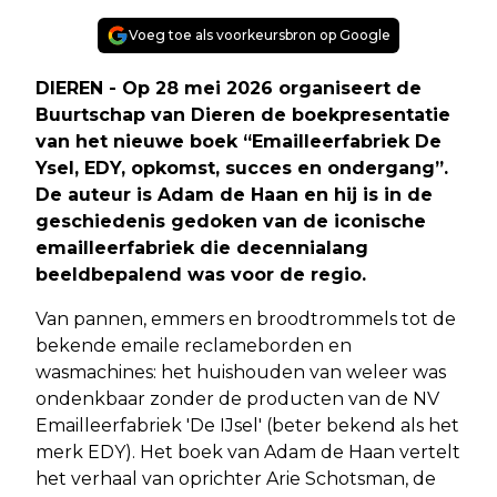
Voeg toe als voorkeursbron op Google
DIEREN - Op 28 mei 2026 organiseert de
Buurtschap van Dieren de boekpresentatie
van het nieuwe boek “Emailleerfabriek De
Ysel, EDY, opkomst, succes en ondergang”.
De auteur is Adam de Haan en hij is in de
geschiedenis gedoken van de iconische
emailleerfabriek die decennialang
beeldbepalend was voor de regio.
Van pannen, emmers en broodtrommels tot de
bekende emaile reclameborden en
wasmachines: het huishouden van weleer was
ondenkbaar zonder de producten van de NV
Emailleerfabriek 'De IJsel' (beter bekend als het
merk EDY). Het boek van Adam de Haan vertelt
het verhaal van oprichter Arie Schotsman, de