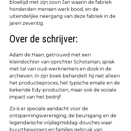
bloeitijd met zijn zoon Jan waarin de fabriek
honderden mensen werk bood, en de
uiteindelijke neergang van deze fabriek in de
jaren zeventig.
Over de schrijver:
Adam de Haan, getrouwd met een
kleindochter van oprichter Schotsman, sprak
met tal van oud-werknemers en dook in de
archieven. In zijn boek behandelt hij niet alleen
het productieproces, het typische emaile en de
bekende Edy-producten, maar ook de sociale
impact van het bedrijf.
Zo is er speciale aandacht voor de
ontspanningsvereniging, de beursgang en de
legendarische vrijdagmiddag-douches waar
buurtbewoners en families gebruik van