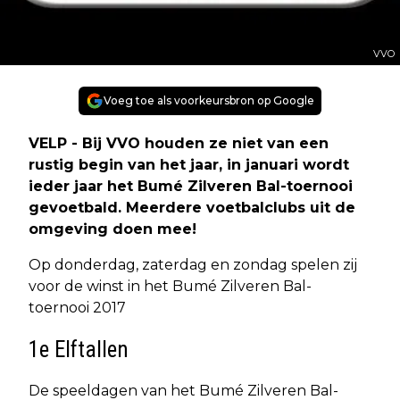
VVO
Voeg toe als voorkeursbron op Google
VELP - Bij VVO houden ze niet van een
rustig begin van het jaar, in januari wordt
ieder jaar het Bumé Zilveren Bal-toernooi
gevoetbald. Meerdere voetbalclubs uit de
omgeving doen mee!
Op donderdag, zaterdag en zondag spelen zij
voor de winst in het Bumé Zilveren Bal-
toernooi 2017
1e Elftallen
De speeldagen van het Bumé Zilveren Bal-