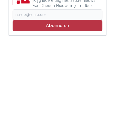
Krijg iedere dag het laatste nieuws
van Rheden Nieuws in je mailbox
Abonneren