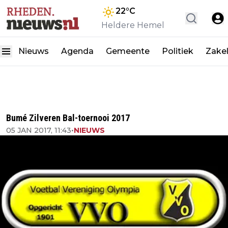
22
°C
Heldere Hemel
Nieuws
Agenda
Gemeente
Politiek
Zakel
Bumé Zilveren Bal-toernooi 2017
05 JAN 2017, 11:43
•
NIEUWS