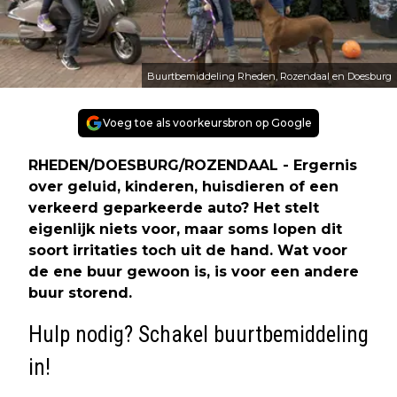
Buurtbemiddeling Rheden, Rozendaal en Doesburg
Voeg toe als voorkeursbron op Google
RHEDEN/DOESBURG/ROZENDAAL - Ergernis
over geluid, kinderen, huisdieren of een
verkeerd geparkeerde auto? Het stelt
eigenlijk niets voor, maar soms lopen dit
soort irritaties toch uit de hand. Wat voor
de ene buur gewoon is, is voor een andere
buur storend.
Hulp nodig? Schakel buurtbemiddeling
in!