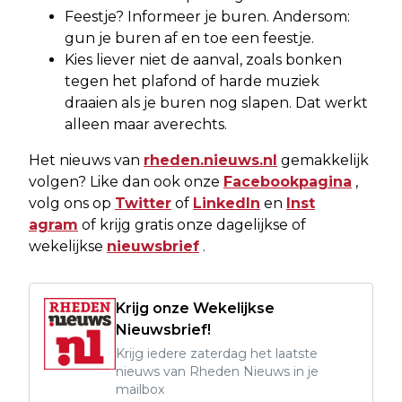
Feestje? Informeer je buren. Andersom:
gun je buren af en toe een feestje.
Kies liever niet de aanval, zoals bonken
tegen het plafond of harde muziek
draaien als je buren nog slapen. Dat werkt
alleen maar averechts.
Het nieuws van
rheden.nieuws.nl
gemakkelijk
volgen? Like dan ook onze
Facebookpagina
,
volg ons op
Twitter
of
LinkedIn
en
Inst
agram
of krijg gratis onze dagelijkse of
wekelijkse
nieuwsbrief
.
Krijg onze Wekelijkse
Nieuwsbrief!
Krijg iedere zaterdag het laatste
nieuws van Rheden Nieuws in je
mailbox