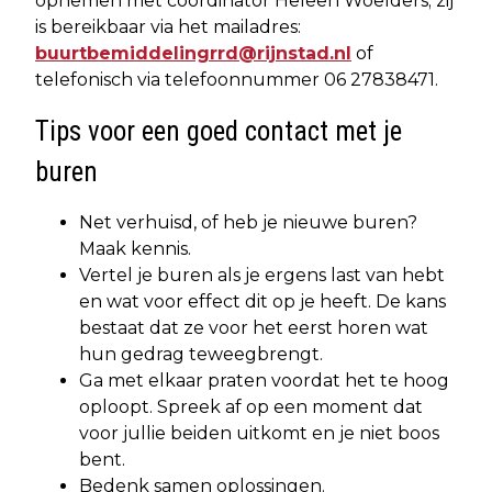
opnemen met coördinator Heleen Woelders; zij
is bereikbaar via het mailadres:
buurtbemiddelingrrd@rijnstad.nl
of
telefonisch via telefoonnummer 06 27838471.
Tips voor een goed contact met je
buren
Net verhuisd, of heb je nieuwe buren?
Maak kennis.
Vertel je buren als je ergens last van hebt
en wat voor effect dit op je heeft. De kans
bestaat dat ze voor het eerst horen wat
hun gedrag teweegbrengt.
Ga met elkaar praten voordat het te hoog
oploopt. Spreek af op een moment dat
voor jullie beiden uitkomt en je niet boos
bent.
Bedenk samen oplossingen.