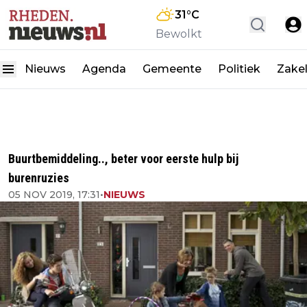
31
°C
Bewolkt
Nieuws
Agenda
Gemeente
Politiek
Zakel
Buurtbemiddeling.., beter voor eerste hulp bij
burenruzies
05 NOV 2019, 17:31
•
NIEUWS