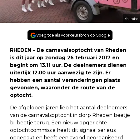
Youtube
Voeg toe als voorkeursbron op Google
RHEDEN - De carnavalsoptocht van Rheden
is dit jaar op zondag 26 februari 2017 en
begint om 13.11 uur. De deelnemers dienen
uiterlijk 12.00 uur aanwezig te zijn. Er
hebben een aantal veranderingen plaats
gevonden, waaronder de route van de
optocht.
De afgelopen jaren liep het aantal deelnemers
van de carnavalsoptocht in dorp Rheden beetje
bij beetje terug. Een nieuw opgerichte
optochtcommissie heeft dit signaal serieus
opgepakt en heeft een avond georganiseerd