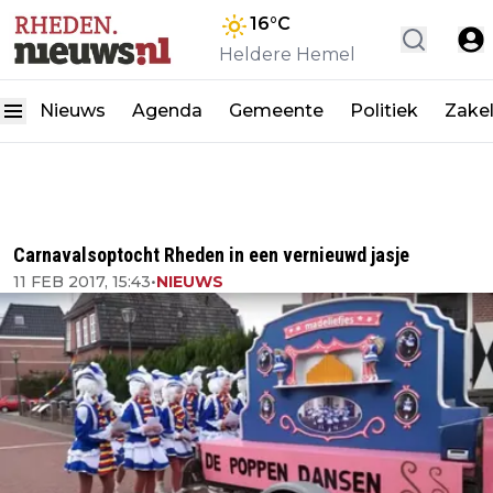
16
°C
Heldere Hemel
Nieuws
Agenda
Gemeente
Politiek
Zakel
Carnavalsoptocht Rheden in een vernieuwd jasje
11 FEB 2017, 15:43
•
NIEUWS