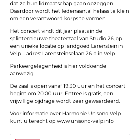
dat ze hun lidmaatschap gaan opzeggen.
Daardoor wordt het ledenaantal helaas te klein
om een verantwoord korps te vormen.
Het concert vindt dit jaar plaats in de
splinternieuwe theaterzaal van Studio 26, op
een unieke locatie op landgoed Larenstein in
Velp – adres: Larensteinselaan 26-d in Velp.
Parkeergelegenheid is hier voldoende
aanwezig.
De zaal is open vanaf 19:30 uur en het concert
begint om 20:00 uur. Entree is gratis, een
vrijwillige bijdrage wordt zeer gewaardeerd.
Voor informatie over Harmonie Unisono Velp
kunt u terecht op www.unisono-velp.info