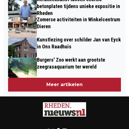
DICKENS FESTIVAL VELP
betonplaten tijdens unieke expositie in
Rheden
Zomerse activiteiten in Winkelcentrum
Dieren
Kunstlezing over schilder Jan van Eyck
in Ons Raadhuis
Burgers' Zoo werkt aan grootste
zeegrasaquarium ter wereld
Meer artikelen