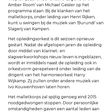
Amber Room’ van Michael Geisler op het
programma staan. Bij de klanken van het
malletkorps, onder leiding van Henri Rijken,
kunt u swingen bij de muziek van ‘Burundi’ van
Slagerij van Kampen.
Het opleidingsorkest is dit seizoen opnieuw
gestart. Nadat de afgelopen jaren de opleiding
door middel van klarinet- en
slagwerkworkshops nieuw leven is ingeblazen,
wordt er inmiddels naast de opleiding ook in
orkestvorm gerepeteerd onder leiding van de
dirigent van het harmonieorkest Harry
Wijkamp. Zij zullen onder andere muziek van
Ivo Kouwenhoven laten horen.
Het malletkorps zal spijtig genoeg eind 2015
noodgedwongen stoppen. Door persoonlijke
omstandigheden gaven een aantal leden aan