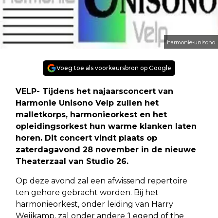
harmonie-unisono
Voeg toe als voorkeursbron op Google
VELP- Tijdens het najaarsconcert van
Harmonie Unisono Velp zullen het
malletkorps, harmonieorkest en het
opleidingsorkest hun warme klanken laten
horen. Dit concert vindt plaats op
zaterdagavond 28 november in de nieuwe
Theaterzaal van Studio 26.
Op deze avond zal een afwissend repertoire
ten gehore gebracht worden. Bij het
harmonieorkest, onder leiding van Harry
Weijkamp, zal onder andere ‘Legend of the