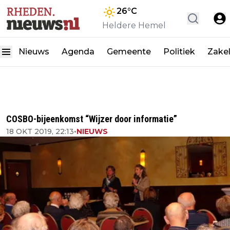
26
°C
Heldere Hemel
Nieuws
Agenda
Gemeente
Politiek
Zakel
COSBO-bijeenkomst “Wijzer door informatie”
18 OKT 2019, 22:13
•
NIEUWS