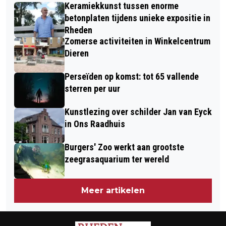
Keramiekkunst tussen enorme
RAMBO!
betonplaten tijdens unieke expositie in
Rheden
Zomerse activiteiten in Winkelcentrum
Dieren
Perseïden op komst: tot 65 vallende
sterren per uur
Kunstlezing over schilder Jan van Eyck
in Ons Raadhuis
Burgers' Zoo werkt aan grootste
zeegrasaquarium ter wereld
Meer artikelen