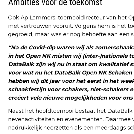
Ambities voor de toekomst
Ook Ap Lammers, toernooidirecteur van het O
met vertrouwen vooruit. Volgens hem is het t
gegroeid, maar was er nog behoefte aan een st
“Na de Covid-dip waren wij als zomerschaakt
in het Open NK misten wij (inter-)nationale 
DataBalk zijn wij nu in staat om kwalitatief s
voor wat nu het DataBalk Open NK Schaken 
hebben wij dit jaar voor het eerst in het we
schaakfestijn voor schakers, niet-schakers 
creëert vele nieuwe mogelijkheden voor ons
Naast het hoofdtoernooi bestaat het DataBalk
nevenactiviteiten en evenementen. Daarmee w
nadrukkelijk neerzetten als een meerdaags s