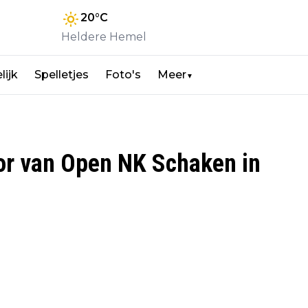
20
°C
Heldere Hemel
lijk
Spelletjes
Foto's
Meer
▼
or van Open NK Schaken in