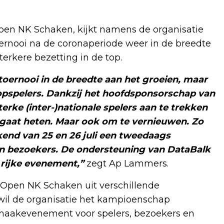
pen NK Schaken, kijkt namens de organisatie
oernooi na de coronaperiode weer in de breedte
erkere bezetting in de top.
oernooi in de breedte aan het groeien, maar
topspelers. Dankzij het hoofdsponsorschap van
terke (inter-)nationale spelers aan te trekken
gaat heten. Maar ook om te vernieuwen. Zo
ekend van 25 en 26 juli een tweedaags
en bezoekers. De ondersteuning van DataBalk
 rijke evenement,”
zegt Ap Lammers.
 Open NK Schaken uit verschillende
il de organisatie het kampioenschap
chaakevenement voor spelers, bezoekers en