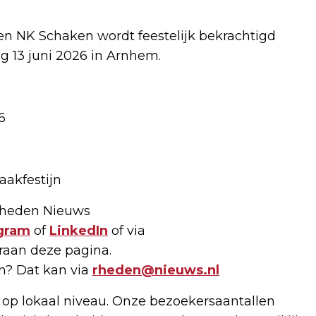
 NK Schaken wordt feestelijk bekrachtigd
g 13 juni 2026 in Arnhem.
6
aakfestijn
 Rheden Nieuws
gram
of
LinkedIn
of via
raan deze pagina.
en? Dat kan via
rheden@nieuws.nl
 op lokaal niveau. Onze bezoekersaantallen