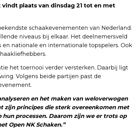
indt plaats van dinsdag 21 tot en met
e bekendste schaakevenementen van Nederland.
llende niveaus bij elkaar. Het deelnemersveld
 en nationale en internationale topspelers. Ook
haakliefhebbers.
ie het toernooi verder versterken. Daarbij ligt
uwing. Volgens beide partijen past de
 evenement.
 analyseren en het maken van weloverwogen
t zijn principes die sterk overeenkomen met
op hun processen. Daarom zijn we er trots op
het Open NK Schaken.”