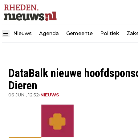
Nieuws
Agenda
Gemeente
Politiek
Zake
DataBalk nieuwe hoofdspons
Dieren
06 JUN , 12:52
•
NIEUWS