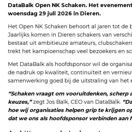
DataBalk Open NK Schaken. Het evenement v
woensdag 29 juli 2026 in Dieren.
Het Open NK Schaken behoort al jaren tot d
Jaarlijks komen in Dieren schakers van verschi
bestaat uit ambitieuze amateurs, clubschakers
trekt het kampioenschap veel bezoekers en sc
Met DataBalk als hoofdsponsor wil de organisat
de nadruk op kwaliteit, continuïteit en vernie
samenwerking goed bij de uitstraling van het
“Schaken vraagt om vooruitdenken, scherp
keuzes,”
zegt Jos Balk, CEO van DataBalk.
“Da
hoe wij organisaties helpen grip te krijgen 
dat we ons als hoofdsponsor verbinden aan 