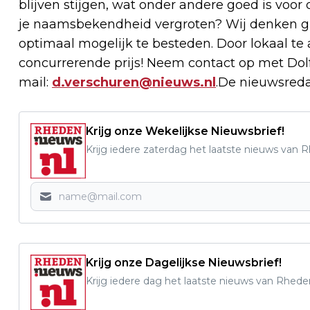
blijven stijgen, wat onder andere goed is voor 
je naamsbekendheid vergroten? Wij denken g
optimaal mogelijk te besteden. Door lokaal t
concurrerende prijs! Neem contact op met Dolf
mail:
d.verschuren@nieuws.nl
.De nieuwsreda
Krijg onze Wekelijkse Nieuwsbrief!
Krijg iedere zaterdag het laatste nieuws van 
Krijg onze Dagelijkse Nieuwsbrief!
Krijg iedere dag het laatste nieuws van Rhede