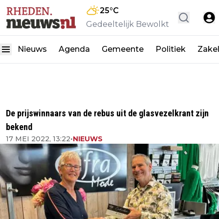
25
°C
Gedeeltelijk Bewolkt
Nieuws
Agenda
Gemeente
Politiek
Zakel
De prijswinnaars van de rebus uit de glasvezelkrant zijn
bekend
17 MEI 2022, 13:22
•
NIEUWS