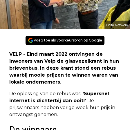
Delta Netwerk
Voeg toe als voorkeursbron op Google
VELP - Eind maart 2022 ontvingen de
inwoners van Velp de glasvezelkrant in hun
brievenbus. In deze krant stond een rebus
waarbij mooie prijzen te winnen waren van
lokale ondernemers.
De oplossing van de rebus was:
‘Supersnel
internet is dichterbij dan ooit!’
De
prijswinnaars hebben vorige week hun prijs in
ontvangst genomen.