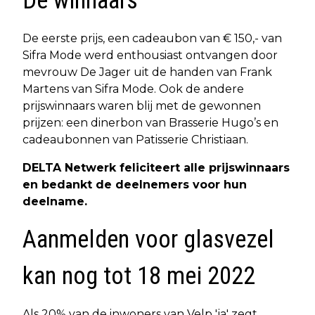
De winnaars
De eerste prijs, een cadeaubon van € 150,- van
Sifra Mode werd enthousiast ontvangen door
mevrouw De Jager uit de handen van Frank
Martens van Sifra Mode. Ook de andere
prijswinnaars waren blij met de gewonnen
prijzen: een dinerbon van Brasserie Hugo’s en
cadeaubonnen van Patisserie Christiaan.
DELTA Netwerk feliciteert alle prijswinnaars
en bedankt de deelnemers voor hun
deelname.
Aanmelden voor glasvezel
kan nog tot 18 mei 2022
Als 20% van de inwoners van Velp 'ja' zegt