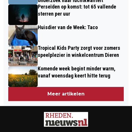
onderzoek naar luchtkwaliteit
Perseïden op komst: tot 65 vallende
sterren per uur
Huisdier van de Week: Taco
Tropical Kids Party zorgt voor zomers
speelplezier in winkelcentrum Dieren
Komende week begint minder warm,
vanaf woensdag keert hitte terug
Meer artikelen