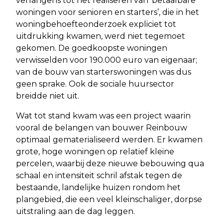
verlangens tot het realiseren van ‘betaalbare
woningen voor senioren en starters’, die in het
woningbehoefteonderzoek expliciet tot
uitdrukking kwamen, werd niet tegemoet
gekomen. De goedkoopste woningen
verwisselden voor 190.000 euro van eigenaar;
van de bouw van starterswoningen was dus
geen sprake. Ook de sociale huursector
breidde niet uit.
Wat tot stand kwam was een project waarin
vooral de belangen van bouwer Reinbouw
optimaal gematerialiseerd werden. Er kwamen
grote, hoge woningen op relatief kleine
percelen, waarbij deze nieuwe bebouwing qua
schaal en intensiteit schril afstak tegen de
bestaande, landelijke huizen rondom het
plangebied, die een veel kleinschaliger, dorpse
uitstraling aan de dag leggen.