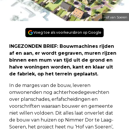
Hof van Soeren
Voeg toe als voorkeursbron op Google
INGEZONDEN BRIEF: Bouwmachines rijden
af en aan, er wordt gegraven, muren rijzen
binnen een mum van tijd uit de grond en
halve woningen worden, kant en klaar uit
de fabriek, op het terrein geplaatst.
In de marges van de bouw, leveren
omwonenden nog achterhoedegevechten
over planschades, erfafscheidingen en
voorschriften waaraan bouwer en gemeente
niet willen voldoen. Dit alles laat onverlet dat
de bouw van huizen op Nimmer Dor te Laag-
Soeren, het project heet nu ‘Hof van Soeren’,