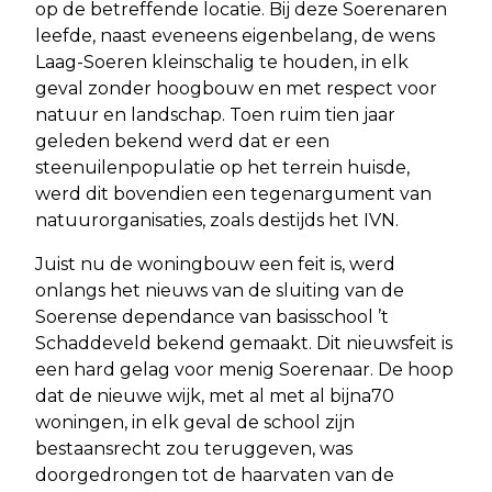
op de betreffende locatie. Bij deze Soerenaren
leefde, naast eveneens eigenbelang, de wens
Laag-Soeren kleinschalig te houden, in elk
geval zonder hoogbouw en met respect voor
natuur en landschap. Toen ruim tien jaar
geleden bekend werd dat er een
steenuilenpopulatie op het terrein huisde,
werd dit bovendien een tegenargument van
natuurorganisaties, zoals destijds het IVN.
Juist nu de woningbouw een feit is, werd
onlangs het nieuws van de sluiting van de
Soerense dependance van basisschool ’t
Schaddeveld bekend gemaakt. Dit nieuwsfeit is
een hard gelag voor menig Soerenaar. De hoop
dat de nieuwe wijk, met al met al bijna70
woningen, in elk geval de school zijn
bestaansrecht zou teruggeven, was
doorgedrongen tot de haarvaten van de