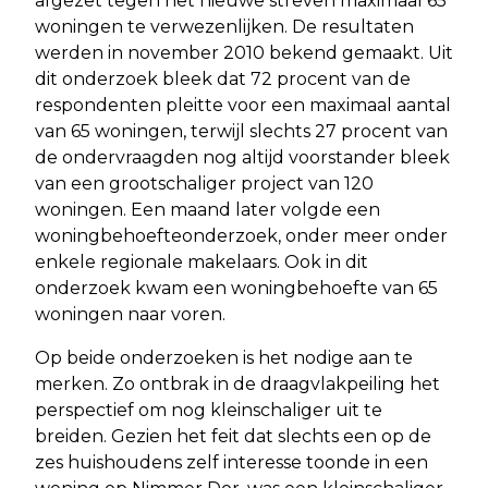
afgezet tegen het nieuwe streven maximaal 65
woningen te verwezenlijken. De resultaten
werden in november 2010 bekend gemaakt. Uit
dit onderzoek bleek dat 72 procent van de
respondenten pleitte voor een maximaal aantal
van 65 woningen, terwijl slechts 27 procent van
de ondervraagden nog altijd voorstander bleek
van een grootschaliger project van 120
woningen. Een maand later volgde een
woningbehoefteonderzoek, onder meer onder
enkele regionale makelaars. Ook in dit
onderzoek kwam een woningbehoefte van 65
woningen naar voren.
Op beide onderzoeken is het nodige aan te
merken. Zo ontbrak in de draagvlakpeiling het
perspectief om nog kleinschaliger uit te
breiden. Gezien het feit dat slechts een op de
zes huishoudens zelf interesse toonde in een