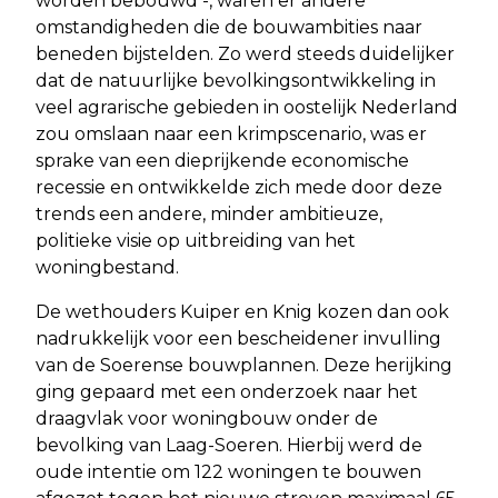
worden bebouwd -, waren er andere
omstandigheden die de bouwambities naar
beneden bijstelden. Zo werd steeds duidelijker
dat de natuurlijke bevolkingsontwikkeling in
veel agrarische gebieden in oostelijk Nederland
zou omslaan naar een krimpscenario, was er
sprake van een dieprijkende economische
recessie en ontwikkelde zich mede door deze
trends een andere, minder ambitieuze,
politieke visie op uitbreiding van het
woningbestand.
De wethouders Kuiper en Kӧnig kozen dan ook
nadrukkelijk voor een bescheidener invulling
van de Soerense bouwplannen. Deze herijking
ging gepaard met een onderzoek naar het
draagvlak voor woningbouw onder de
bevolking van Laag-Soeren. Hierbij werd de
oude intentie om 122 woningen te bouwen