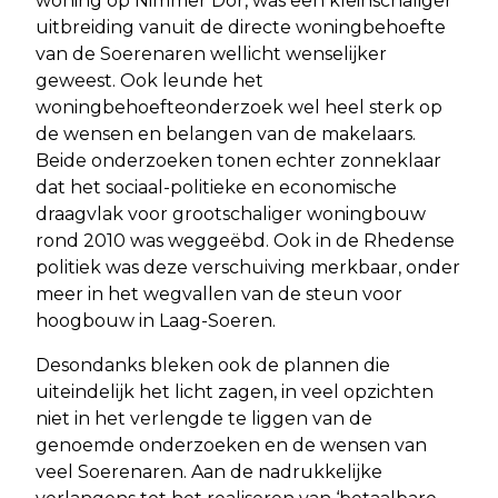
woning op Nimmer Dor, was een kleinschaliger
uitbreiding vanuit de directe woningbehoefte
van de Soerenaren wellicht wenselijker
geweest. Ook leunde het
woningbehoefteonderzoek wel heel sterk op
de wensen en belangen van de makelaars.
Beide onderzoeken tonen echter zonneklaar
dat het sociaal-politieke en economische
draagvlak voor grootschaliger woningbouw
rond 2010 was weggeëbd. Ook in de Rhedense
politiek was deze verschuiving merkbaar, onder
meer in het wegvallen van de steun voor
hoogbouw in Laag-Soeren.
Desondanks bleken ook de plannen die
uiteindelijk het licht zagen, in veel opzichten
niet in het verlengde te liggen van de
genoemde onderzoeken en de wensen van
veel Soerenaren. Aan de nadrukkelijke