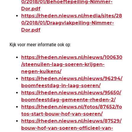
0/2018/01/Behoeftepeiling-Nimmer-
Dor.pdf
https://rheden.nieuws.nl/media/sites/28
0/2018/01/Draagvlakpeiling-Nimmer-
Dor.pdf
Kijk voor meer informatie ook op:
https://rheden.nieuws.nl/nieuws/100630
/steenuilen-laag-soeren-krijgen-
negen-kuikens/
https://rheden.nieuws.nl/nieuws/96294/
boomfeestdag-in-laag-soeren/
https://rheden.nieuws.nl/nieuws/95650/
boomfeestdag-gemeente-rheden-2/
https://rheden.nieuws.nl/fotos/87652/fo
tos-start-bouw-hof-van-soeren/
https://rheden.nieuws.nl/nieuws/87529/
bouw-hof-van-soeren-officieel-van-