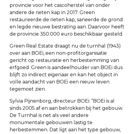
provincie voor het cascoherstel van onder
andere de rieten kap in 2017. Green
restaureerde de rieten kap, saneerde de grond
en legde nieuwe bestrating aan. Daarvoor heeft
de provincie 350.000 euro beschikbaar gesteld.
Green Real Estate draagt nu de turnhal (1943)
over aan BOEi, een non-profitorganisatie
gericht op restauratie en herbestemming van
erfgoed. Green is aandeelhouder van BOEi dus
blijft zo indirect eigenaar en kan het object in
volle aandacht van BOEi een nieuw leven
tegemoet zien.
Sylvia Pijnenborg, directeur BOEi: “BOEi is al
sinds 2005 af en aan betrokken bij het gebouw.
De Turnhal is net als veel andere
monumentale gebouwen lastig te
herbestemmen. Dat ligt aan het type gebouw,