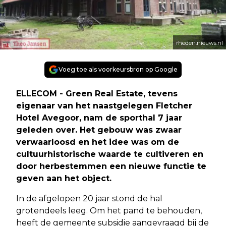
rheden.nieuws.nl
Voeg toe als voorkeursbron op Google
ELLECOM - Green Real Estate, tevens
eigenaar van het naastgelegen Fletcher
Hotel Avegoor, nam de sporthal 7 jaar
geleden over. Het gebouw was zwaar
verwaarloosd en het idee was om de
cultuurhistorische waarde te cultiveren en
door herbestemmen een nieuwe functie te
geven aan het object.
In de afgelopen 20 jaar stond de hal
grotendeels leeg. Om het pand te behouden,
heeft de gemeente subsidie aangevraagd bij de