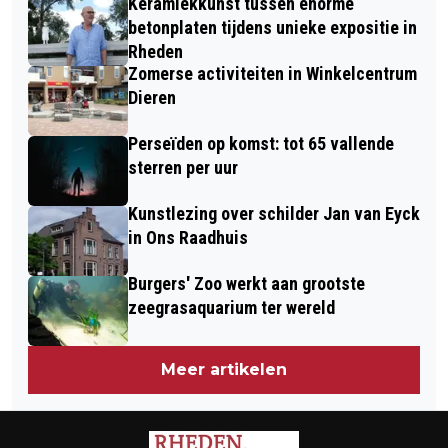
Keramiekkunst tussen enorme
IN DIEREN
betonplaten tijdens unieke expositie in
Rheden
Zomerse activiteiten in Winkelcentrum
Dieren
Perseïden op komst: tot 65 vallende
sterren per uur
Kunstlezing over schilder Jan van Eyck
in Ons Raadhuis
Burgers' Zoo werkt aan grootste
zeegrasaquarium ter wereld
Meer artikelen