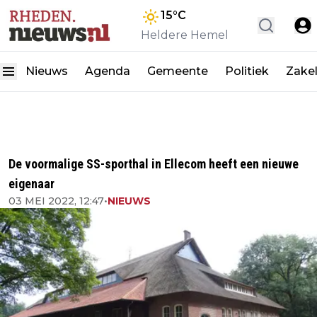
15
°C
Heldere Hemel
Nieuws
Agenda
Gemeente
Politiek
Zakel
De voormalige SS-sporthal in Ellecom heeft een nieuwe
eigenaar
03 MEI 2022, 12:47
•
NIEUWS