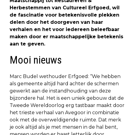
Maatschappij tot Restaureren &
Herbestemmen van Cultureel Erfgoed, wil
de fascinatie voor betekenisvolle plekken
delen door het doorgeven van haar
verhalen en het voor iedereen beleefbaar
maken door er maatschappelijke betekenis
aan te geven.
Mooi nieuws
Marc Budel wethouder Erfgoed: “We hebben
als gemeente altijd hard achter de schermen
gewerkt aan de instandhouding van deze
bijzondere hal. Het is een uniek gebouw dat de
Tweede Wereldoorlog erg tastbaar maakt door
het trieste verhaal van Avegoor in combinatie
ook met de overweldigende ruimte. Dat merk
je ook altijd als je met mensen in de hal bent,
mensen worden er haast letterlijk door