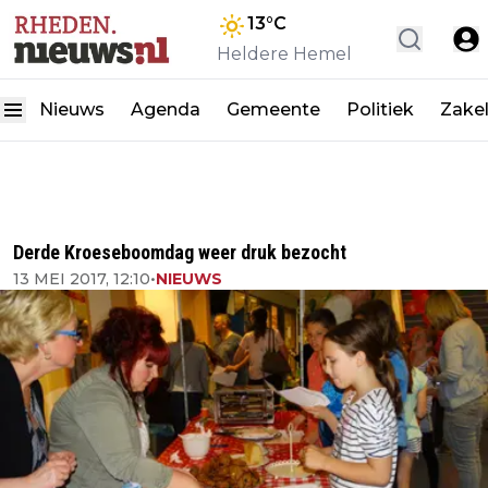
13
°C
Heldere Hemel
Nieuws
Agenda
Gemeente
Politiek
Zakel
Derde Kroeseboomdag weer druk bezocht
13 MEI 2017, 12:10
•
NIEUWS