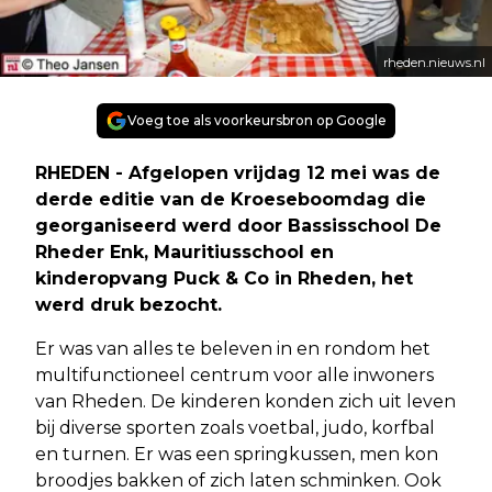
rheden.nieuws.nl
Voeg toe als voorkeursbron op Google
RHEDEN - Afgelopen vrijdag 12 mei was de
derde editie van de Kroeseboomdag die
georganiseerd werd door Bassisschool De
Rheder Enk, Mauritiusschool en
kinderopvang Puck & Co in Rheden, het
werd druk bezocht.
Er was van alles te beleven in en rondom het
multifunctioneel centrum voor alle inwoners
van Rheden. De kinderen konden zich uit leven
bij diverse sporten zoals voetbal, judo, korfbal
en turnen. Er was een springkussen, men kon
broodjes bakken of zich laten schminken. Ook