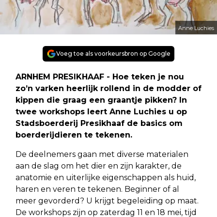
Anne Luchies
Voeg toe als voorkeursbron op Google
ARNHEM PRESIKHAAF - Hoe teken je nou
zo’n varken heerlijk rollend in de modder of
kippen die graag een graantje pikken? In
twee workshops leert Anne Luchies u op
Stadsboerderij Presikhaaf de basics om
boerderijdieren te tekenen.
De deelnemers gaan met diverse materialen
aan de slag om het dier en zijn karakter, de
anatomie en uiterlijke eigenschappen als huid,
haren en veren te tekenen. Beginner of al
meer gevorderd? U krijgt begeleiding op maat.
De workshops zijn op zaterdag 11 en 18 mei, tijd