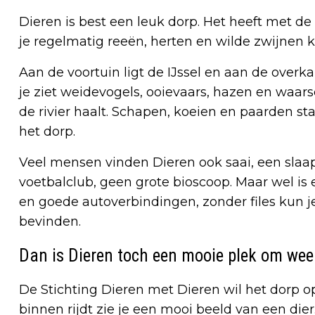
Dieren is best een leuk dorp. Het heeft met d
je regelmatig reeën, herten en wilde zwijnen k
Aan de voortuin ligt de IJssel en aan de overka
je ziet weidevogels, ooievaars, hazen en waars
de rivier haalt. Schapen, koeien en paarden st
het dorp.
Veel mensen vinden Dieren ook saai, een slaapd
voetbalclub, geen grote bioscoop. Maar wel is 
en goede autoverbindingen, zonder files kun j
bevinden.
Dan is Dieren toch een mooie plek om weer
De Stichting Dieren met Dieren wil het dorp op
binnen rijdt zie je een mooi beeld van een di