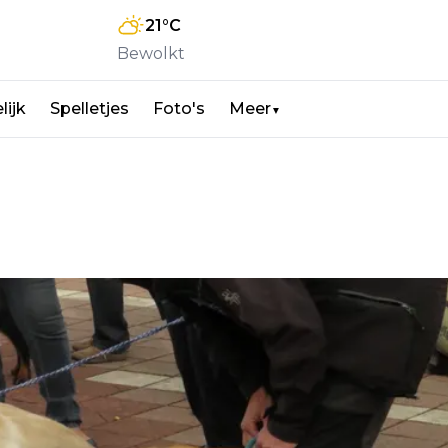
21
°C
Bewolkt
lijk
Spelletjes
Foto's
Meer
▼