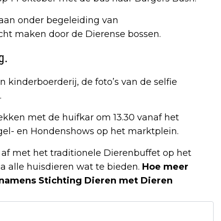
 gaan onder begeleiding van
ht maken door de Dierense bossen.
g.
 kinderboerderij, de foto’s van de selfie
.
ekken met de huifkar om 13.30 vanaf het
gel- en Hondenshows op het marktplein.
f met het traditionele Dierenbuffet op het
a alle huisdieren wat te bieden.
Hoe meer
, namens
Stichting Dieren met Dieren​