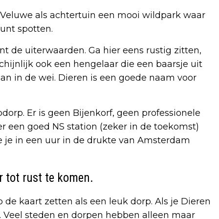
e Veluwe als achtertuin een mooi wildpark waar
unt spotten.
nt de uiterwaarden. Ga hier eens rustig zitten,
chijnlijk ook een hengelaar die een baarsje uit
aan in de wei. Dieren is een goede naam voor
orp. Er is geen Bijenkorf, geen professionele
er een goed NS station (zeker in de toekomst)
e je in een uur in de drukte van Amsterdam
 tot rust te komen.
 de kaart zetten als een leuk dorp. Als je Dieren
er. Veel steden en dorpen hebben alleen maar