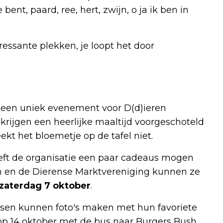
ent, paard, ree, hert, zwijn, o ja ik ben in
ressante plekken, je loopt het door
, een uniek evenement voor D(d)ieren
krijgen een heerlijke maaltijd voorgeschoteld
ekt het bloemetje op de tafel niet.
eeft de organisatie een paar cadeaus mogen
 en de Dierense Marktvereniging kunnen ze
zaterdag 7 oktober
.
ensen kunnen foto's maken met hun favoriete
op 14 oktober met de bus naar Burgers Bush.