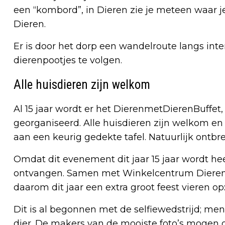
een “kombord”, in Dieren zie je meteen waar je b
Dieren.
Er is door het dorp een wandelroute langs inte
dierenpootjes te volgen.
Alle huisdieren zijn welkom
Al 15 jaar wordt er het DierenmetDierenBuffet
georganiseerd. Alle huisdieren zijn welkom en 
aan een keurig gedekte tafel. Natuurlijk ontbre
Omdat dit evenement dit jaar 15 jaar wordt h
ontvangen. Samen met Winkelcentrum Dieren
daarom dit jaar een extra groot feest vieren op
Dit is al begonnen met de selfiewedstrijd; m
dier. De makers van de mooiste foto’s mogen 